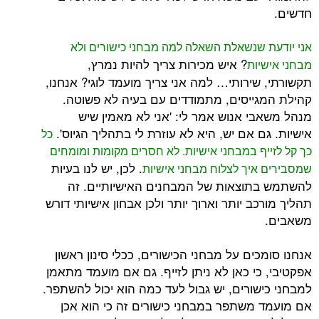
שנשאלת השאלה למה מבחני כישורים ולא
? איש מכירות צריך להיות נמרץ,
ות
שירותי… למה אני צריך מועמד לוגי? אנחנו,
ייסים, מתמודדים עם בעיה לא פשוטה.
י אנוש אמר לי: 'אני לא מאמין שיש
 אם יש, היא לא עוזרת לי בתהליך הגיוס'.
כל
ף במבחני אישיות. לא חסרים מקומות ומומחים
. לכן, יש לנו בעיות
יך לצלוח מבחני אישיות
וצאות של המבחנים האישיותיים. זה
ב יותר וארוך יותר ולכן אבחון אישיותי דורש
ים על מבחני הכישורים, ככלי סינון ראשון
י כאן לא ניתן לזייף. גם אם מועמד מתאמן
שורים, יש גבול לעד כמה הוא יכול להשתפר.
משתפר במבחני כישורים זה כי הוא אכן