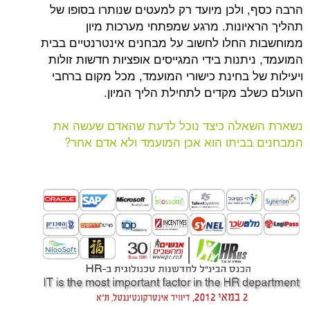
 ולכן מיועד רק למעטים שנותרו בסופו של
יונות. מרגע שמפתחי מערכות מיון
החלו לחשוב על מבחנים אינטרנטיים בבית
תנות בידי המגייסים אופציות חדשות זולות
ל בחינת כישורי המועמד, מכל מקום ברחבי
ב מקדים לתחילת הליך המיון.
אלה כיצד נוכל לדעת שהאדם שעשה את
ביתו הוא אכן המועמד ולא אדם אחר?