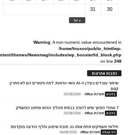
31
3
« יול
Warning
: A non-numeric value encounte
/home/hrusco/public_htm
content/themes/Newsmag/includes/wp_booster/td_bloc
on li
ת אחרונות
שימור עובדים בעידן ה-AI והאי-וודאות: למה פיטורים הם לא פתרון
מערכת HRus
-
05/08/2026
ים
מערכת HRus
-
05/08/2026
ים
פי מעסיקים תחת אותו גג: חובת שימוע וחלף הודעה מוקדמת
מערכת HRus
-
04/08/2026
 עבודה