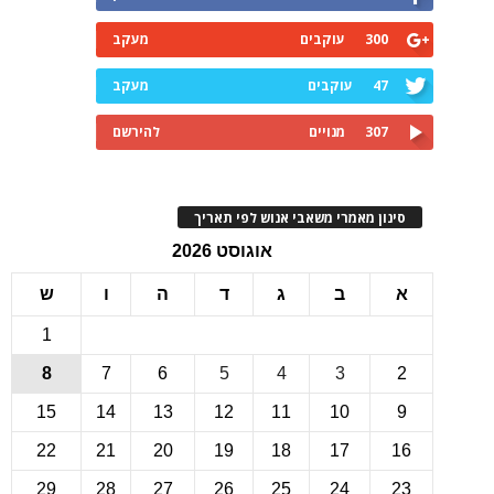
300
עוקבים
מעקב
47
עוקבים
מעקב
307
מנויים
להירשם
ינון מאמרי משאבי אנוש לפי תאריך
אוגוסט 2026
ב
ג
ד
ה
ו
ש
1
8
7
6
5
4
3
15
14
13
12
11
10
22
21
20
19
18
17
1
29
28
27
26
25
24
2