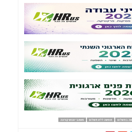
שה בתשלום
חופשה ללא תשלום
משאבי אנוש קורונה