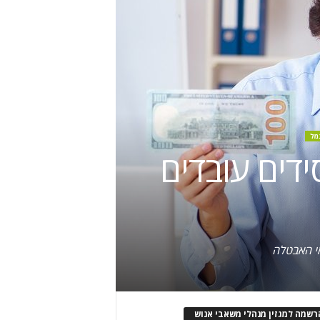
גמל
דים עובדים
י האבטלה
רשמה למגזין מנהלי משאבי אנוש