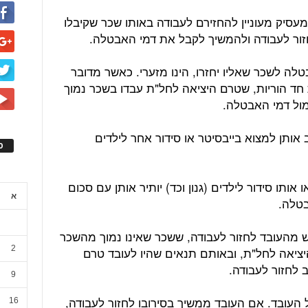
יק מעוניין להחזירם לעבודה באותו שכר שקיבלו
זור לעבודה ולהמשיך לקבל את דמי האבטלה.
לה לשכר שאליו יחזרו, הינו מזערי. כאשר מדובר
חד הוריות, שטרם היציאה לחל"ת עבדו בשכר נמוך
מול דמי האבטלה.
אותן למצוא בייבסיטר או סידור אחר לילדים
ס
אותו סידור לילדים (גנון וכד) יותיר אותן עם סכום
א
בטלה.
ש מהעובד לחזור לעבודה, ששכר שאינו נמוך מהשכר
2
יציאה לחל"ת, ובאותם תנאים שהיו לעובד טרם
 לחזור לעבודה.
9
ל העובד. אם העובד ממשיך בסירובו לחזור לעבודה,
16