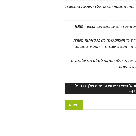
במה מתבטא ההחזר על ההשקעה בהכשרת
אסם
על
דרושים במשאבי אנוש – H&M
דה
על
מעסיק טעה כשכלל אחוזי משרה
ימי חופשה שנתית – והפסיד בתביעה
ל
על מי חלה החובה לשלם את עלות ציוד
של העובד
נהל משאבי אנוש החיפוש שלך מתחיל
אן…