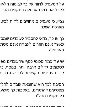
על המעסיק לדווח על כך לביטוח הלאומ
לקבל את דמי האבטלה בתקופת הסירו
נציין, כי מעסיקים מחוייבים לדווח לבי
מערכת השכר.
כך או כך, כדאי להסביר לעובדים שמסר
כאשר אינם חוזרים לעבודה אינם מסת
האבטלה.
יש עוד כמה סכומי כסף שהעובדים מפס
לסכומים גדולים הרבה יותר. בנוסף, כ
זכויות עתידיות הקשורות לפרישתם ביו
הסיבה לכך היא שהוצאת עובדים לחל"
מפסיקים להתקיים, ובעקבות כך מושעות
כל תקופת החל"ת.
אחד הדברים המרכזיים שנפגעים הוא ה