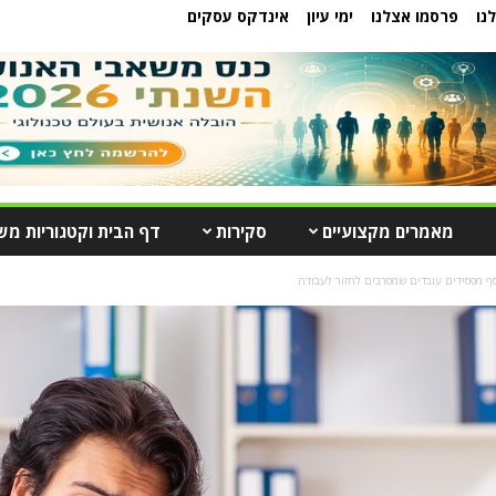
נו
פרסמו אצלנו
ימי עיון
אינדקס עסקים
מאמרים מקצועיים
סקירות
דף הבית וקטגוריות מש
סף מפסידים עובדים שמסרבים לחזור לעבודה