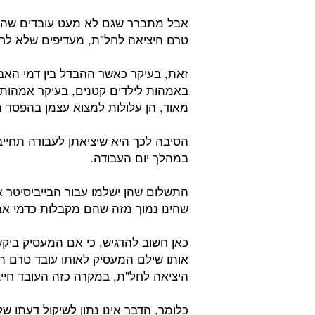
אבל מתברר שגם לא מעט עובדים שהמעס
טרם היציאה לחל"ת, מעדיפים שלא לח
זאת, בעיקר כאשר ההבדל בין דמי האבט
באמהות לילדים קטנים, בעיקר אמהות 
מאוד, הן עלולות למצוא עצמן בהפסד 
הסיבה לכך היא שיציאתן לעבודה תחייב 
במהלך יום העבודה.
התשלום שהן ישלמו עבור הבייביסיטר או 
שהינו נמוך מזה שהם מקבלות כדמי א
כאן חשוב להדגיש, כי אם המעסיק ביק
אותו שילם המעסיק לאותו עובד טרם ה
היציאה לחל"ת, במקרה כזה העובד חייב
כלומר, הדבר אינו נתון לשיקול דעתו ש