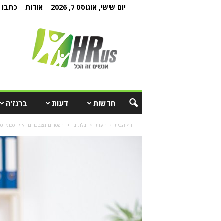
יום שישי, אוגוסט 7, 2026
אודות
כתבו ל
חדשות
דעות
ברנז'ה
דף הבית
דעות
בלוגים
הפסדים מצטברים: אילו סכומי כ