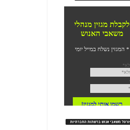
ורטל משאבי אנוש ברשתות החברתיות