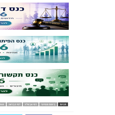
תגיות
ביטוח פנסיוני
דמי אבטלה
דמי הבראה
חופ