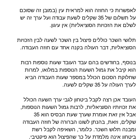
לאפשרות כי החוזה הוא למראית עין (במובן זה שסוכם
על תשלום של 35 שקלים לשעת עבודה ועל ערך זה יש
לשלם את הזכויות הסוציאליות) אין עיגון.
תלושי השכר כוללים פיצול בין השכר לשעה לבין הזכויות
הסוציאליות, דבר העולה בקנה אחד עם חוזה העבודה.
בנוסף, בחודשים בהם עבד העובד שעות נוספות רבות
הוא קיבל את גמול השעות הנוספות במלואו, למרות
שחלוקת הסכום הכולל במספר שעות העבודה הביא
לערך העולה על 35 שקלים לשעה.
העובד אכן רצה לקבל ביטחון לגבי ערך השעה הכולל
את זכויותיו הסוציאליות, לרבות גמול השעות הנוספות,
אבל אין זאת אומרת שערך שעת הבסיס הוא 35
שקלים, וזאת, בהנתן לשונו הברורה של חוזה העבודה
ומבנה תלוש השכר. כלומר, השאיפה לקבל רשת
ביטחון אינה מלמדת על כך שהפיצול הוא פיקטיבי.