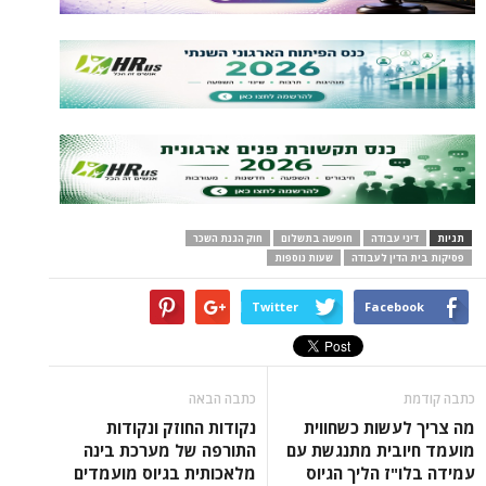
תגיות
דיני עבודה
חופשה בתשלום
חוק הגנת השכר
פסיקות בית הדין לעבודה
שעות נוספות
Twitter
Facebook
כתבה קודמת
כתבה הבאה
מה צריך לעשות כשחווית
נקודות החוזק ונקודות
מועמד חיובית מתנגשת עם
התורפה של מערכת בינה
עמידה בלו"ז הליך הגיוס
מלאכותית בגיוס מועמדים