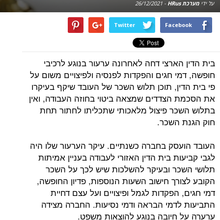
על ידי
מערכת HRus
-
26/12/2021
Twitter
Facebook
בית הדין הארצי דחה לאחרונה ערעור בנוגע לרכיבי
חופשה, דמי חגים והפקדות לפנסיה ולפיצויים משום על
פי בית הדין, תוכן תלוש השכר של העובד שיקף בעיקרו
את הסכמת הצדדים שמצאה ביטוי בחוזה העבודה, ואין
בתלוש השכר פיצול מלאכותי שתכליתו לחתור תחת
חוק הגנת השכר.
העובד הועסק בחברה כשנתיים. עיקר הערעור שלו היה
לגבי קביעות בית הדין האזורי לעבודה בעניין אמיתות
תלושי השכר ובעיקר להשלכות שיש לכך על השכר
הקובע לצורך חישוב השעות הנוספות, פדיון החופשה,
דמי חגים, הפקדות לגמל ופיצויים ועל עצם דחיית
התביעות לדמי הבראה ודמי נסיעות. החברה מצידה
ערערה על חיובה בנוגע להוצאות משפט.