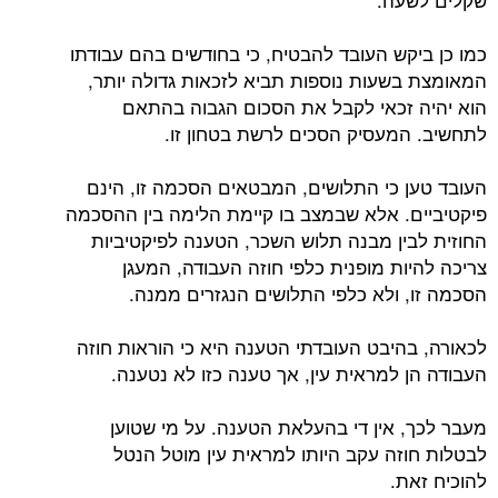
כמו כן ביקש העובד להבטיח, כי בחודשים בהם עבודתו
המאומצת בשעות נוספות תביא לזכאות גדולה יותר,
הוא יהיה זכאי לקבל את הסכום הגבוה בהתאם
לתחשיב. המעסיק הסכים לרשת בטחון זו.
העובד טען כי התלושים, המבטאים הסכמה זו, הינם
פיקטיביים. אלא שבמצב בו קיימת הלימה בין ההסכמה
החוזית לבין מבנה תלוש השכר, הטענה לפיקטיביות
צריכה להיות מופנית כלפי חוזה העבודה, המעגן
הסכמה זו, ולא כלפי התלושים הנגזרים ממנה.
לכאורה, בהיבט העובדתי הטענה היא כי הוראות חוזה
העבודה הן למראית עין, אך טענה כזו לא נטענה.
מעבר לכך, אין די בהעלאת הטענה. על מי שטוען
לבטלות חוזה עקב היותו למראית עין מוטל הנטל
להוכיח זאת.