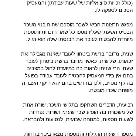
(כולל זכויות סוציאליות של שעות עבודתו) והמעסיק
הסכים לספקה לו.
מפגש הרצונות הביא לשכר מוסכם שהיה בנוי משכר
הבסיס השעתי שעליו נוספו כל שאר הזכויות ותוספת
מיוחדת להבטיח לעובד את הכנסתו שלה הוא רגיל.
שנית, מדובר ברשת ביטחון לעובד שאינה מגבילה את
זכאותו. שלישית, כאשר מדובר ברשת ביטחון לעובד
שעתי הרי שניתן לראות בה כמיועדת לחול במצבים
בהם אין בידי המעסיק להבטיח לעובד עבודה בפועל
בהיקף מסוים, ולכן בחודשים בהם יהא היקף העבודה
מופחת שכרו מובטח.
רביעית, הדברים השתקפו בתלושי השכר: שורה אחת
של משכורת בה הופיע שכר שעתי, ושורות נפרדות
לשעות נוספות, למנוחה שבועית, לנסיעות ולהבראה.
מספר השעות הרגילות והנוספות מצאו ביטוי בדוחות