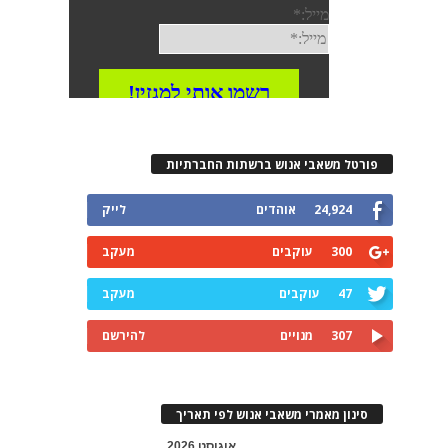
פורטל משאבי אנוש ברשתות החברתיות
24,924
אוהדים
לייק
300
עוקבים
מעקב
47
עוקבים
מעקב
307
מנויים
להירשם
סינון מאמרי משאבי אנוש לפי תאריך
אוגוסט 2026