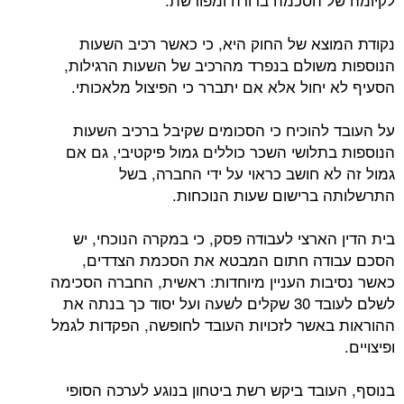
נקודת המוצא של החוק היא, כי כאשר רכיב השעות
הנוספות משולם בנפרד מהרכיב של השעות הרגילות,
הסעיף לא יחול אלא אם יתברר כי הפיצול מלאכותי.
על העובד להוכיח כי הסכומים שקיבל ברכיב השעות
הנוספות בתלושי השכר כוללים גמול פיקטיבי, גם אם
גמול זה לא חושב כראוי על ידי החברה, בשל
התרשלותה ברישום שעות הנוכחות.
בית הדין הארצי לעבודה פסק, כי במקרה הנוכחי, יש
הסכם עבודה חתום המבטא את הסכמת הצדדים,
כאשר נסיבות העניין מיוחדות: ראשית, החברה הסכימה
לשלם לעובד 30 שקלים לשעה ועל יסוד כך בנתה את
ההוראות באשר לזכויות העובד לחופשה, הפקדות לגמל
ופיצויים.
בנוסף, העובד ביקש רשת ביטחון בנוגע לערכה הסופי