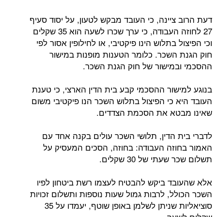
דעת הרוב ציינה, כי העובד מבקש לטעון, על יסוד סעיף
27 לחוזה העבודה, כי ערך שכרו לשעה הוא 35 שקלים
וכי הפיצול בתלוש הינו פיקטיבי, או לחילופין אסור לפי
חוק הגנת השכר. כלומר הטענות מופנות במישור
ההסכמי ובמישור של חוק הגנת השכר.
בנוגע למישור ההסכמי קבע בית הדין הארצי, כי טענת
העובד היא כי הפיצול בתלוש השכר הנו פיקטיבי משום
שאינו מבטא את הסכמת הצדדים.
לדברי בית הדין, תלושי השכר עולים בקנה אחד עם
האמור בחוזה העבודה: בחוזה, הסכים המעסיק על
תשלום שכר שעתי של 30 שקלים.
אלא שהעובד ביקש להבטיח לעצמו רשת ביטחון לפיו
השכר הכולל, לרבות גמול שעות נוספות ותשלום זכויות
סוציאליות שניתן לשלמן באופן שוטף, יעמדו על 35
שקלים לשעה.