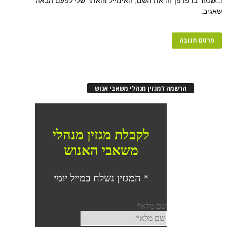
שמור בדפדפן זה את השם, האימייל והאתר שלי לפעם הבאה
שאגיב.
הרשמה למגזין מנהלי משאבי אנוש