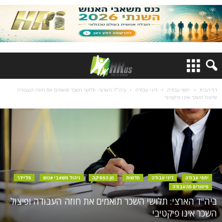
דף הבית
יחסי עבודה
דיני עבודה
ביה"ד הארצי: תלושי השכר תואמים את חוזה העבודה
ופיצול השכר אינו פיקטיבי
יחסי עבודה
דיני עבודה
חדשות
מן הפסיקה
ניהול משאבי אנוש
סליידר
פיטורים מהעבודה
ביה"ד הארצי: תלושי השכר תואמים את חוזה העבודה ופיצול
השכר אינו פיקטיבי