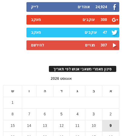
24,924
אוהדים
לייק
300
עוקבים
מעקב
47
עוקבים
מעקב
307
מנויים
להירשם
סינון מאמרי משאבי אנוש לפי תאריך
אוגוסט 2026
א
ב
ג
ד
ה
ו
ש
1
8
7
6
5
4
3
2
15
14
13
12
11
10
9