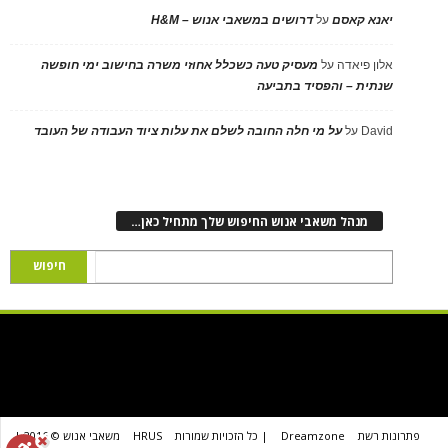
יאנא קאסם
על
דרושים במשאבי אנוש – H&M
אלון פיאדה
על
מעסיק טעה כשכלל אחוזי משרה בחישוב ימי חופשה
שנתית – והפסיד בתביעה
David
על
על מי חלה החובה לשלם את עלות ציוד העבודה של העובד
מנהל משאבי אנוש החיפוש שלך מתחיל כאן…
פתרונות רשת
Dreamzone
| כל הזכויות שמורות
HRUS
משאבי אנוש © 2016 |