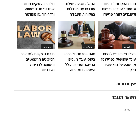
חובת הפקדות לביטוח
הנהלה מכילה: שילוב
חילופי מעסיקים תחת
פנסיוני לעובדים חדשים
עובדים עם מוגבלות
אותו גג: חובת שימוע
ולעובדים לאחר פרישה
במקומות העבודה
וחלף הודעה מוקדמת
בלוגים
בלוגים
בלוגים
באילו מקרים יש לפצות
מהם המבחנים להכרה
חובת הפקדות לפנסיה:
עובד שהועסק כפרילנסר
ביחסי עובד מעסיק
הסיכונים המשפטיים
אף שבפועל הוא שכיר –
בדיעבד ומתי זה כולל
והשוואה למדינות
חלק ב'
העסקה במשפחה
מערביות
אין תגובות
השאר תגובה