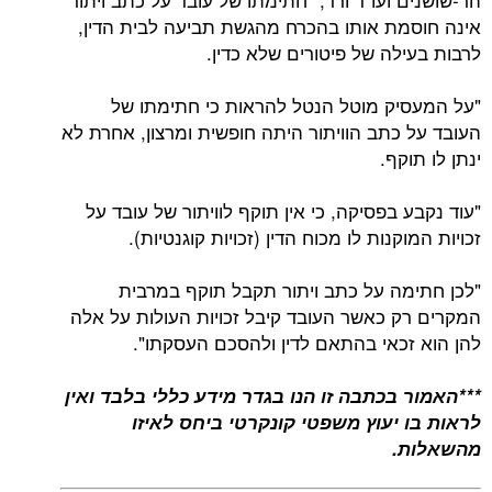
אינה חוסמת אותו בהכרח מהגשת תביעה לבית הדין,
לרבות בעילה של פיטורים שלא כדין.
"על המעסיק מוטל הנטל להראות כי חתימתו של
העובד על כתב הוויתור היתה חופשית ומרצון, אחרת לא
ינתן לו תוקף.
"עוד נקבע בפסיקה, כי אין תוקף לוויתור של עובד על
זכויות המוקנות לו מכוח הדין (זכויות קוגנטיות).
"לכן חתימה על כתב ויתור תקבל תוקף במרבית
המקרים רק כאשר העובד קיבל זכויות העולות על אלה
להן הוא זכאי בהתאם לדין ולהסכם העסקתו".
***האמור בכתבה זו הנו בגדר מידע כללי בלבד ואין
לראות בו יעוץ משפטי קונקרטי ביחס לאיזו
מהשאלות.