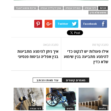
תגיות
דיני עבודה
כנס דיני עבודה
עורך דין לדיני עבודה
עריכת שימוע לעובד
שימוע שלא כדין
Twitter
Facebook
כתבה קודמת
כתבה הבאה
אילו פעולות יש לנקוט כדי
איך ניתן להימנע מתביעות
להימנע מתביעה בגין שימוע
בגין אפליה וביטוח פנסיוני
שלא כדין
מאמרים קשורים
עוד מאותו הכותב
בלוגים
בלוגים
דיני עבודה