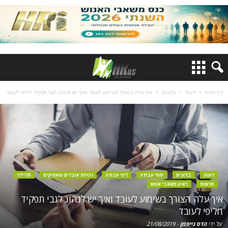
דף הבית
דעות
בלוגים
איך עלה הצורך בשימוע לעובד ואיך יש לנהוג לגבי תפקיד חליפי לעובד
דעות
בלוגים
יחסי עבודה
דיני עבודה
זכויות עובדים ומעסיקים
סליידר
חדשות
ראיון משאבי אנוש
איך עלה הצורך בשימוע לעובד ואיך יש לנהוג לגבי תפקיד
חליפי לעובד
על ידי
הדס גייפמן
-
21/08/2019