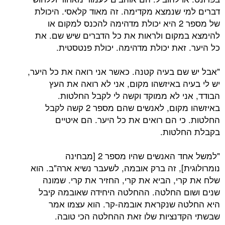
דברים למי שנמצא מקדימה. זה מאוד קלאסי. היכולת
של מספר 2 היא יכולת מדהימה להכנס למקום או
להימצא במקום ולראות את כל הדברים שיש שם. את
כל היער. זאת יכולת מדהימה. יכולת פנטסטית.
"אבל יש שם בעיה קטנה. כאשר אני רואה את כל היער,
יש לי בעיה באיזשהו מקום, אני לא רואה את העץ
הבודד, אני לא ממוקד וקשה לי לקבל החלטות.
באיזשהו מקום, לאנשים שהם מספר 2 קשה לקבל
החלטות. כי הם רואים את כל היער. הם איטיים
בקבלת החלטות.
"למשל אחד האנשים שהיו מספר 2 [מבחינה
נומרולוגית], זה ברק אובמה, לשעבר נשיא ארה"ב. הוא
שלח את קרי, הביא את קרי, החזיר את קרי. שמונה
שנים ושום החלטה. ההחלטה היחידה שאובמה קיבל
היא החלטה שנקראת אובמה-קר. הוא עצמו אמר
שבשתי הקדנציות שלו זאת ההחלטה הכי טובה.