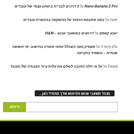
Nano Banana 2 Pro
על
3 דרכים לבניית ביטחון עצמי של עובדים
יפעת
על
במה מתבטא ההחזר על ההשקעה בהכשרת עובדים
יאנא קאסם
על
דרושים במשאבי אנוש – H&M
אלון פיאדה
על
מעסיק טעה כשכלל אחוזי משרה בחישוב ימי חופשה
שנתית – והפסיד בתביעה
David
על
על מי חלה החובה לשלם את עלות ציוד העבודה של העובד
מנהל משאבי אנוש החיפוש שלך מתחיל כאן…