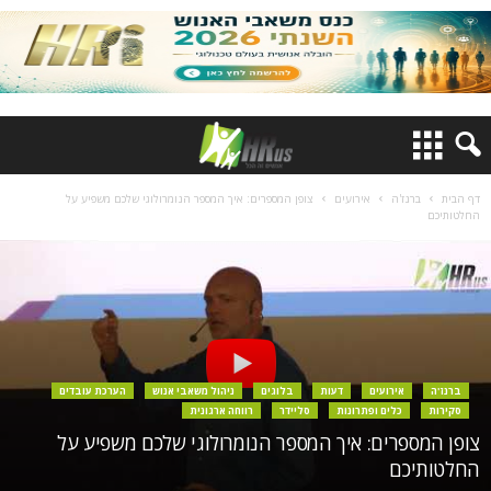
דף הבית
ברנז'ה
אירועים
צופן המספרים: איך המספר הנומרולוגי שלכם משפיע על
החלטותיכם
ברנז'ה
אירועים
דעות
בלוגים
ניהול משאבי אנוש
הערכת עובדים
סקירות
כלים ופתרונות
סליידר
רווחה ארגונית
צופן המספרים: איך המספר הנומרולוגי שלכם משפיע על
החלטותיכם