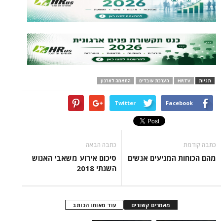
תגיות
HRTV
הערכת עובדים
התאמה לארגון
Twitter
Facebook
כתבה קודמת
כתבה הבאה
מהם הכוחות המניעים אנשים
סיכום אירוע משאבי האנוש
השנתי 2018
מאמרים קשורים
עוד מאותו הכותב