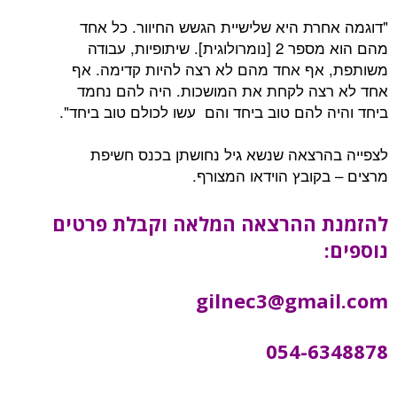
"דוגמה אחרת היא שלישיית הגשש החיוור. כל אחד
מהם הוא מספר 2 [נומרולוגית]. שיתופיות, עבודה
משותפת, אף אחד מהם לא רצה להיות קדימה. אף
אחד לא רצה לקחת את המושכות. היה להם נחמד
ביחד והיה להם טוב ביחד והם עשו לכולם טוב ביחד".
לצפייה בהרצאה שנשא גיל נחושתן בכנס חשיפת
מרצים – בקובץ הוידאו המצורף.
להזמנת ההרצאה המלאה וקבלת פרטים
נוספים:
gilnec3@gmail.com
054-6348878