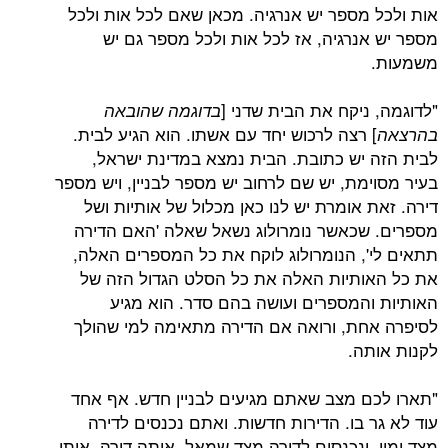
אות ולכל מספר יש אנרגיה. מכאן שאם לכל אות ולכל
מספר יש אנרגיה, אז לכל אות ולכל מספר גם יש
משמעות.
"לדוגמה, ניקח את הבית שדני [
בדוגמה שהובאה
] רצה לרכוש יחד עם אשתו. הוא הגיע לבית.
בהרצאה
לבית הזה יש כתובת. הבית נמצא במדינת ישראל,
בעיר מסוימת, יש שם לרחוב יש מספר לבניין, ויש מספר
דירה. זאת אומרת יש לנו כאן מכלול של אותיות ושל
מספרים. שכאשר נומרולוג נשאל שאלה 'האם הדירה
תתאים לי', הנומרולוג לוקח את כל המספרים האלה,
את כל האותיות האלה את כל הסלט הגדול הזה של
האותיות והמספרים ועושה בהם סדר. הוא מגיע
לסיפרה אחת, ורואה אם הדירה מתאימה למי שהולך
לקנות אותה.
"תארו לכם מצב שאתם מגיעים לבניין חדש. אף אחד
עוד לא גר בו. הדירות חדשות. ואתם נכנסים לדירה
מצד ימין, ונכנסים לדירה מצד שמאל. אותה דירה. אותו