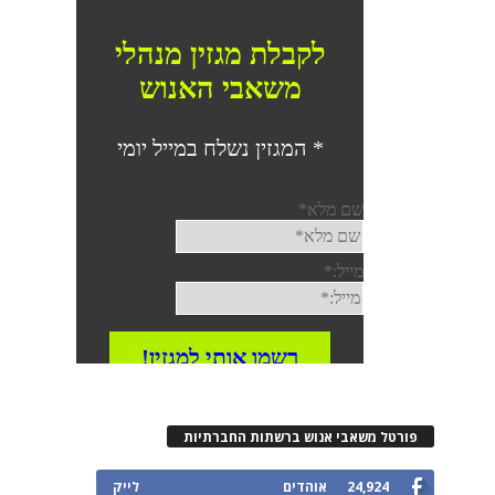
פורטל משאבי אנוש ברשתות החברתיות
24,924
אוהדים
לייק