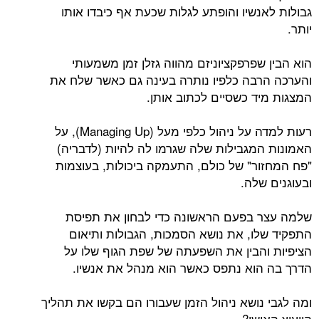
גבולות לאנשיו והופתע לגלות שכעת אף כיבדו אותו
יותר.
הוא הבין שפרפקציוניזם מהווה גזלן זמן משמעותי
והערכה הרבה כלפיו נותרה בעינה גם כאשר שלח את
המצגות מיד כשסיים לכתוב אותן.
רעות למדה על ניהול כלפי מעל (Managing Up), על
האמונות המגבילות שלה שגרמו לה להיות (לדבריה)
"פח המחזור" של כולם, התעמקה ביכולות, בעוצמות
ובעוגנים שלה.
שלמה עצר בפעם הראשונה כדי לבחון את תפיסת
התפקיד שלו, את נושא הסמכות, הגבולות ותיאום
הציפיות והבין את השפעתה של שפת הגוף שלו על
הדרך בה הוא נתפס כאשר הוא מנהל את אנשיו.
ומה לגבי נושא ניהול הזמן שעבורו הם בקשו את תהליך
הייעוץ האישי?