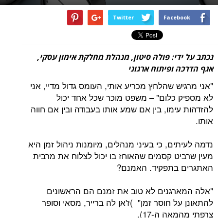
Twitter
Facebook
נכתב על ידי: פולה סיטון, מנהלת מחלקת אימון עסקי,
אגף הדרכה ופיתוח ארגוני
"אני מרגיש שהלחץ מכריע אותי, העומס גדול מדיי, אני
לא מספיק כלום" – משפט מוכר שכל אחד יכול
להזדהות עימו, בין אם שמע אותו בעבודה ובין אם חווה
אותו.
נדמה לעיתים, כי בעיני מנהלים, מיומנות ניהול זמן היא
מעין שרביט קסמים שהאוחז בו יכול לצלוח את מרבית
האתגרים בתפקיד. האמנם?
"אלה המארגנים לא טוב את זמנם הם הראשונים
להתאונן על חוסר זמן" )ז'אן לה ברייר, מסאי וסופר
צרפתי מהמאה ה-17).