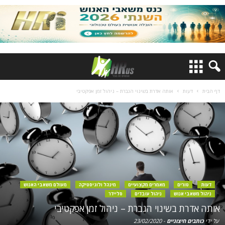
דף הבית
דעות
אותה אדרת בשינוי הגברת – ניהול זמן אפקטיבי
דעות
טורים
מאמרים מקצועיים
מינהל ולוגיסטיקה
מעולם משאבי האנוש
ניהול משאבי אנוש
ניהול עובדים
סליידר
אותה אדרת בשינוי הגברת – ניהול זמן אפקטיבי
על ידי
כותבים חיצוניים
-
23/02/2020