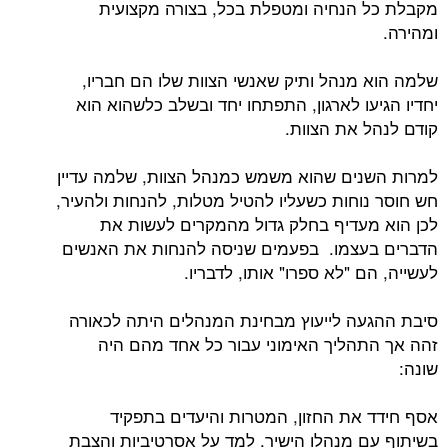
מקבלת כל הנחיה ומטפלת בכל, בצורה מקצועית
ומהירה.
שלמה הוא מנהל ותיק שאנשי הצוות שלו הם חבריו,
יחדיו הגיעו לארגון, התפתחו יחד ובשלב כלשהוא הוא
קודם לנהל את הצוות.
למרות השנים שהוא משמש כמנהל הצוות, שלמה עדיין
חש חוסר נוחות כשעליו להטיל מטלות, להנחות ולהעיר,
לכן הוא מעדיף בחלק גדול מהמקרים לעשות את
הדברים בעצמו. בפעמים שניסה להנחות את האנשים
לעשייה, הם "לא ספרו" אותו, לדבריו.
סיבת ההגעה לייעוץ מבחינת המנהלים היתה לכאורה
זהה אך התהליך האימוני עבור כל אחד מהם היה
שונה:
אסף חידד את החזון, המטרות והיעדים בתפקיד
בשיתוף עם מנהלו הישיר. למד על אסרטיביות והצבת