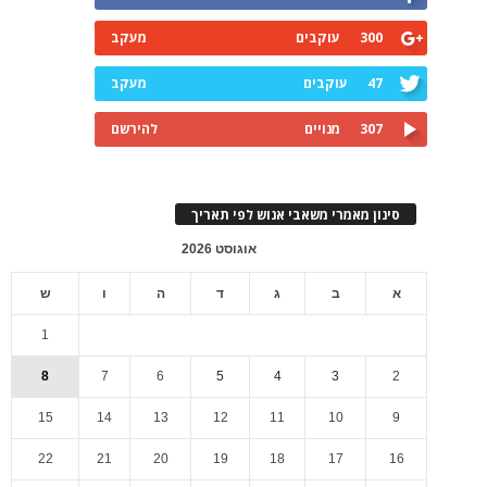
300
עוקבים
מעקב
47
עוקבים
מעקב
307
מנויים
להירשם
סינון מאמרי משאבי אנוש לפי תאריך
אוגוסט 2026
א
ב
ג
ד
ה
ו
ש
1
8
7
6
5
4
3
2
15
14
13
12
11
10
9
22
21
20
19
18
17
16