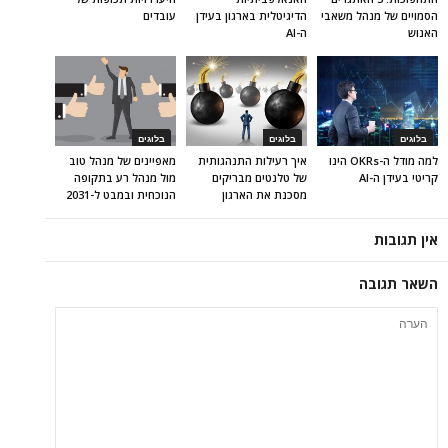
הסמויים של מנהל משאבי
הדיגיטלית בארגון בעידן
עובדים
האנוש
ה-AI
בלוגים
בלוגים
בלוגים
למה מודל ה-OKRs הינו
איך רעילות התנהגותית
מאפיינים של מנהל טוב
קריטי בעידן ה-AI
של טלנטים מבריקים
מול מנהל רע בתקופה
מסכנת את הארגון
הנוכחית ובמבט ל-2031
אין תגובות
השאר תגובה