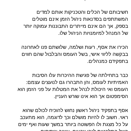
חשיבותם של הכלים והטכניקות אותם למדים
המשתתפים בסדנאות ניהול הזמן אינם מוטלים
בספק, אך הם אינם מייתרים התבוננות עמוקה יותר
של המנהל למיומנויות הניהול שלו.
הכירו את אסף, רעות ושלמה, שלושתם פנו לאחרונה
בבקשה לליווי אישי, בשל העומס והבלבול שהם חווים
בתפקידם כמנהלים.
כבר בתחילתה של פגישת ההיכרות עלו הסיבות
האמיתיות לעומס, והן התבהרו גם לנועצים עצמם:
העומס ואי היכולת לנהל את המטלות על פני הזמן הוא
הסימפטום אך הוא אינו שורש העניין.
אסף בתפקיד ניהול ראשון נחוש להוכיח לכולם שהוא
ראוי. חשוב לו להיות מושלם וכך לדוגמה, הוא מתעכב
על כל מצגת ולו הפשוטה ביותר במשך שעות ואף ימים
בשל התלבטות לגבי צבעים, עיצוב וניסוחים.