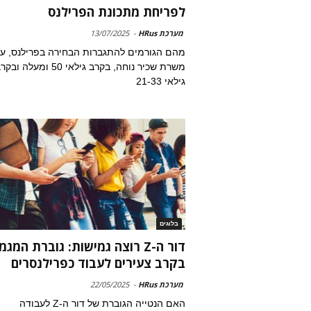
לפריחת מתכונת הפרילנס
מערכת HRus
-
13/07/2025
מהם הגורמים להתגברות הבחירה בפרילנס, על
משרת שכיר נוחה, בקרב גילאי 50 ומעלה וב
גילאי 21-33
בלוגים
דור ה-Z רוצה גמישות: גוברת המגמ
בקרב צעירים לעבוד כפרילנסרים
מערכת HRus
-
22/05/2025
האם הנטייה הגוברת של דור ה-Z לעבודה