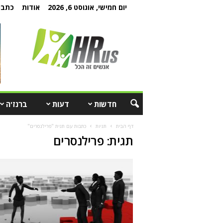
יום חמישי, אוגוסט 6, 2026
אודות
כתבו 
חדשות
דעות
ברנז'ה
דף הבית
תגיות
כתבות עם תגית "פרילנסרים"
תגית: פרילנסרים