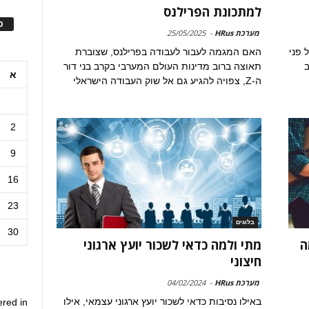
למתכונת הפרילנס
ס
מערכת HRus
-
25/05/2025
 פני
האם המגמה לעבור לעבודה בפרילנס, שצוברת
קרב
תאוצה ברוב מדינות העולם המערבי בקרב בני דור
א
ה-Z, צפויה להגיע גם אל שוק העבודה הישראלי
2
9
16
23
בלוגים
30
ה
מתי ולמה כדאי לשכור יועץ ארגוני
חיצוני
מערכת HRus
-
04/02/2024
באילו נסיבות כדאי לשכור יועץ ארגוני עצמאי, אילו
ered in