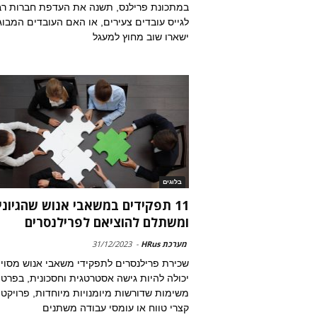
במתכונת פרילנס, תשנה את העדפת חברות רב
לגייס עובדים צעירים, או האם העובדים המבוג
ישארו שוב מחוץ למעגל
בלוגים
11 תפקידים במשאבי אנוש שהגיוני
ומשתלם להוציאם לפרילנסרים
מערכת HRus
-
31/12/2023
שכירת פרילנסרים לתפקידי משאבי אנוש מסוי
יכולה להיות גישה אסטרטגית וחסכונית, בפרט 
משימות שדורשות מיומנויות מיוחדות, פרויקט
קצרי טווח או עומסי עבודה משתנים