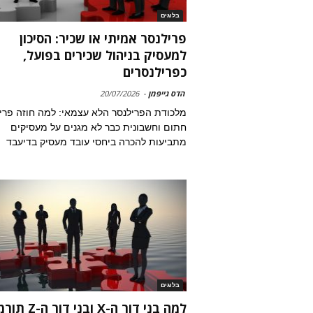
בלוגים
פרילנסר אמיתי או שכיר: הסיכון
למעסיק בניהול שכירים בפועל,
כפרילנסרים
הדס גייפמן
-
20/07/2026
מלכודת הפרילנסר הלא עצמאי: למה חוזה פרי
חתום וחשבונית כבר לא מגנים על מעסיקים
מתביעות להכרה ביחסי עובד מעסיק בדיעבד
בלוגים
למה בני דור ה-X ובני דו