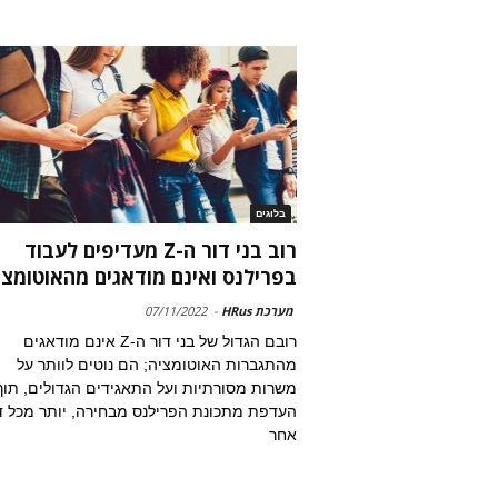
בלוגים
רוב בני דור ה-Z מעדיפים לעבוד
בפרילנס ואינם מודאגים מהאוטומצי
מערכת HRus
-
07/11/2022
רובם הגדול של בני דור ה-Z אינם מודאגים
מהתגברות האוטומציה; הם נוטים לוותר על
משרות מסורתיות ועל התאגידים הגדולים, תוך
העדפת מתכונת הפרילנס מבחירה, יותר מכל ד
אחר