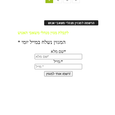
הרשמה למגזין מנהלי משאבי אנוש