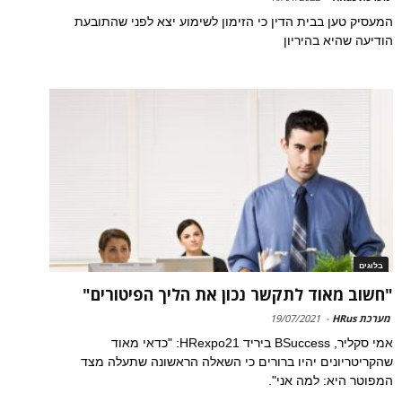
המעסיק טען בבית הדין כי הזימון לשימוע יצא לפני שהתובעת
הודיעה שהיא בהיריון
בלוגים
"חשוב מאוד לתקשר נכון את הליך הפיטורים"
מערכת HRus
-
19/07/2021
אמי סקליר, BSuccess ביריד HRexpo21: "כדאי מאוד
שהקריטריונים יהיו ברורים כי השאלה הראשונה שתעלה מצד
המפוטר היא: למה אני".