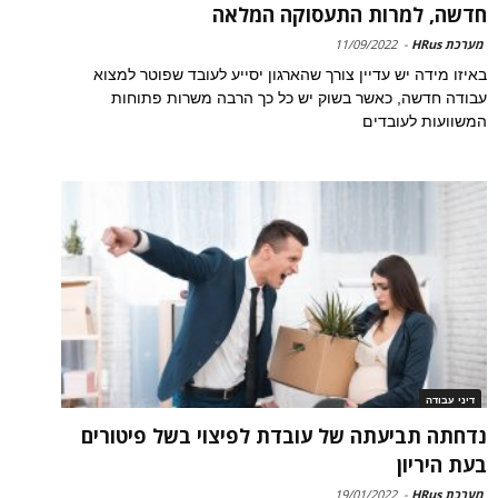
חדשה, למרות התעסוקה המלאה
מערכת HRus
-
11/09/2022
באיזו מידה יש עדיין צורך שהארגון יסייע לעובד שפוטר למצוא
עבודה חדשה, כאשר בשוק יש כל כך הרבה משרות פתוחות
המשוועות לעובדים
דיני עבודה
נדחתה תביעתה של עובדת לפיצוי בשל פיטורים
בעת היריון
מערכת HRus
-
19/01/2022