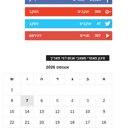
300
עוקבים
מעקב
47
עוקבים
מעקב
307
מנויים
להירשם
סינון מאמרי משאבי אנוש לפי תאריך
אוגוסט 2026
א
ב
ג
ד
ה
ו
ש
1
8
7
6
5
4
3
2
15
14
13
12
11
10
9
22
21
20
19
18
17
16