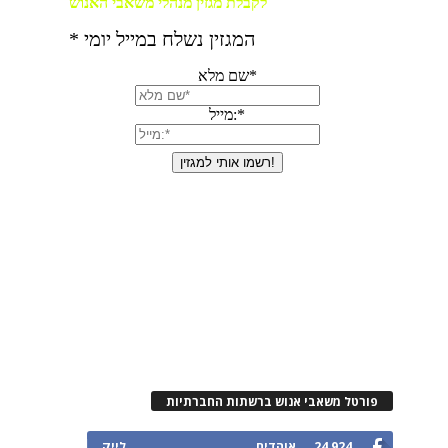
פורטל משאבי אנוש ברשתות החברתיות
24,924
אוהדים
לייק