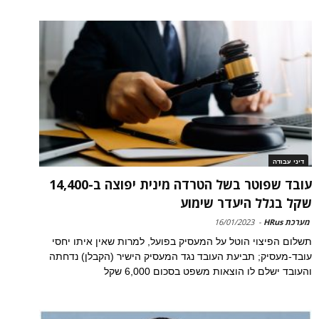
דיני עבודה
עובד שפוטר בשל הטרדה מינית יפוצה ב-14,400
שקל בגלל היעדר שימוע
מערכת HRus
-
16/01/2023
תשלום הפיצוי הוטל על המעסיק בפועל, למרות שאין איתו יחסי
עובד-מעסיק; תביעת העובד נגד המעסיק הישיר (הקבלן) נדחתה
והעובד ישלם לו הוצאות משפט בסכום 6,000 שקל