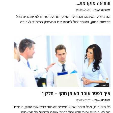
והודעה מוקדמת...
מערכת HRus
-
06/05/2026
אם ביצוע השימוע וההודעה המוקדמת לפיטורים לא עומדים בכל
דרישות החוק, העובד יכול לתבוע את המעסיק בביה"ד לעבודה
בלוגים
איך לפטר עובד באופן חוקי – חלק 1
מערכת HRus
-
06/05/2026
כל פיטורים, מכל סיבה שהיא חייבים לעמוד בדרישות החוק, אחרת
הם לא חוקיים ובית הדין יכול לבטל אותם ולהטיל על המעסיק