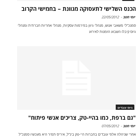
הכנס השלישי לתעסוקה מגוונת – בחמישי הקרוב
יוסי חטב
-
22/05/2012
סמנכ"לי משאבי אנוש, מנהלי גיוון בפירמות עסקיות, מנהלי אחריות חברתית ומנהלי
גיוס קיבלו השבוע הזמנות לאירוע
גיוס עובדים
"גם ברפת, כמו בהיי-טק, צריכים אנשי פיתוח"
יוסי חטב
-
07/05/2012
אחרי שניהלה אלפי עובדים בחברות היי-טק בינ"ל, איריס תמיר היא מעכשיו סמנכ"ל