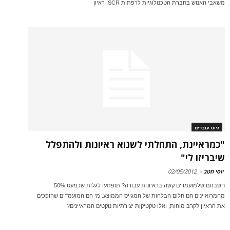
משאבי האנוש בחברת הטכנולוגיות לרפתות SCR. ראיון
גיוס עובדים
"כמראיינת, התחלתי לשנוא ראיונות ולהתפלל
שיבריזו לי"
יוסי חטב
-
02/05/2012
חשבתם שלמועמדים קשה בראיונות עבודה? תופתעו לגלות שכמעט 50%
מהמרואיינים הם חלום הבלהות של המגייס הממוצע. מי הם המועמדים שהופכים
את הראיון לקרב מוחות, ואלו טקטיקות יצירתיות נוקטים המראיינים?