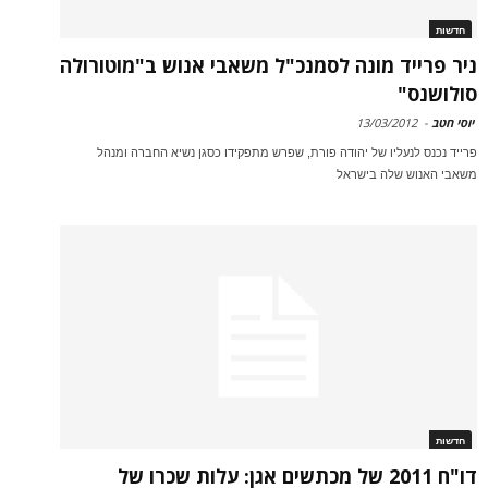
חדשות
ניר פרייד מונה לסמנכ"ל משאבי אנוש ב"מוטורולה
סולושנס"
יוסי חטב
-
13/03/2012
פרייד נכנס לנעליו של יהודה פורת, שפרש מתפקידו כסגן נשיא החברה ומנהל
משאבי האנוש שלה בישראל
חדשות
דו"ח 2011 של מכתשים אגן: עלות שכרו של