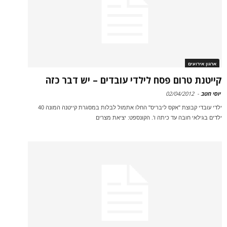
ארגון אירועים
קייטנת טרום פסח לילדי עובדים – יש דבר כזה
יוסי חטב
-
02/04/2012
ילדי עובדי קבוצת "אקס ליבריס" החלו אתמול לבלות במסגרת קייטנה המונה 40
ילדים בגילאי חובה עד כיתה ו'. הקונספט: יציאת מצרים