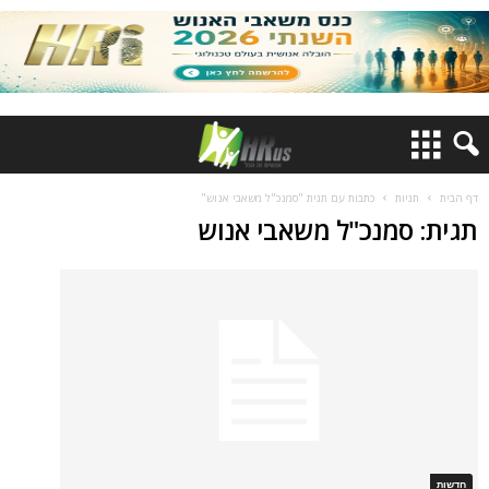
דף הבית
תגיות
כתבות עם תגית "סמנכ"ל משאבי אנוש"
תגית: סמנכ"ל משאבי אנוש
חדשות