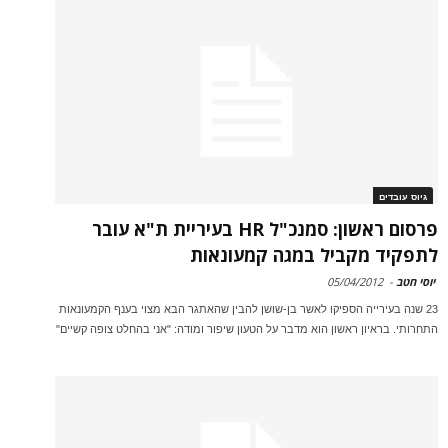
גיוס עובדים
פרסום ראשון: סמנכ"ל HR בעיריית ת"א עובר
לתפקיד מקביל במגה קמעונאות
יוסי חטב
-
05/04/2012
23 שנה בעירייה הספיקו לאשר בן-שושן להבין שהאתגר הבא מצוי בענף הקמעונאות
התחרותי. בראיון ראשון הוא מדבר על הטעון שיפור ומודה: "אני בהחלט צופה קשיים"