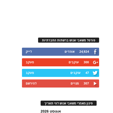
פורטל משאבי אנוש ברשתות החברתיות
24,924
אוהדים
לייק
300
עוקבים
מעקב
47
עוקבים
מעקב
307
מנויים
להירשם
סינון מאמרי משאבי אנוש לפי תאריך
אוגוסט 2026