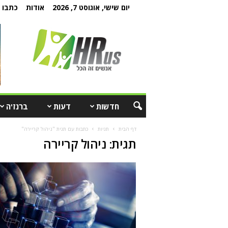
יום שישי, אוגוסט 7, 2026
אודות
כתבו ל
חדשות
דעות
ברנז'ה
דף הבית
תגיות
כתבות עם תגית "ניהול קריירה"
תגית: ניהול קריירה