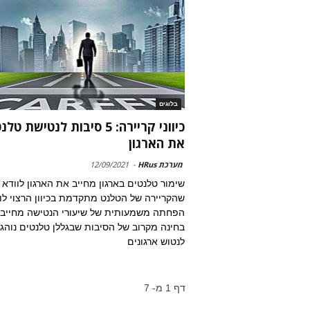
בלוגים
כיווני קריירה: 5 סיבות לנטישת ט
את הארגון
מערכת HRus
-
12/09/2021
שימור טלנטים בארגון מחייב את הארגון לוודא
שהקריירה של הטלנט מתקדמת בכיוון הרצוי לו;
הפחתה משמעותית של שיעורי הנטישה מחייב
בחינה מקרוב של הסיבות שבגללן טלנטים נוהג
לנטוש ארגונים
דף 1 מ- 7