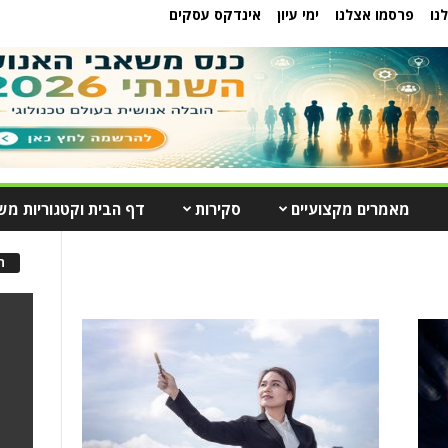
נו
פרסמו אצלנו
ימי עיון
אינדקס עסקים
מאמרים מקצועיים
סקירות
דף הבית וקטגוריות מש
ה