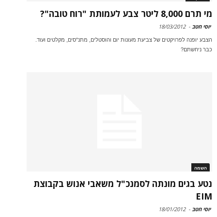
מי תרם 8,000 ליטר צבע לעמותת "רוח טובה"?
יוסי חטב
-
18/03/2012
הצבע יופנה לפרויקטים של צביעת מעונות יום והוסטלים, מתנ"סים, מקלטים ועוד.
כבר ניחשתם?
השמה
נטע בגים מונתה לסמנכ"ל משאבי אנוש בקבוצת
EIM
יוסי חטב
-
18/01/2012