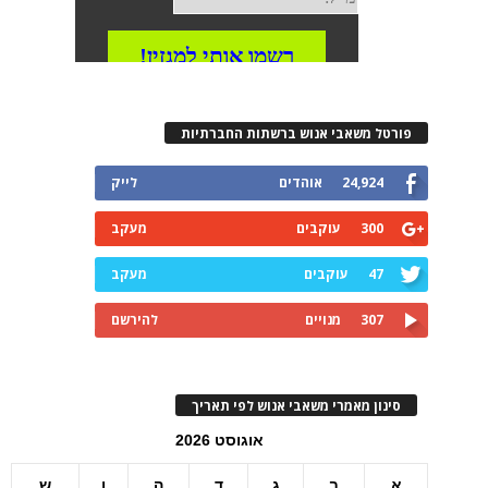
פורטל משאבי אנוש ברשתות החברתיות
24,924
אוהדים
לייק
300
עוקבים
מעקב
47
עוקבים
מעקב
307
מנויים
להירשם
סינון מאמרי משאבי אנוש לפי תאריך
אוגוסט 2026
א
ב
ג
ד
ה
ו
ש