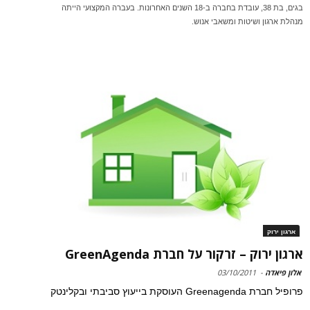
בגים, בת 38, עובדת בחברה ב-18 השנים האחרונות. בעברה המקצועי הייתה
מנהלת ארגון ושיטות ומשאבי אנוש.
ארגון ירוק
ארגון ירוק – זרקור על חברת GreenAgenda
אלון פיאדה
-
03/10/2011
פרופיל חברת Greenagenda העוסקת בייעוץ סביבתי ובקלינטק