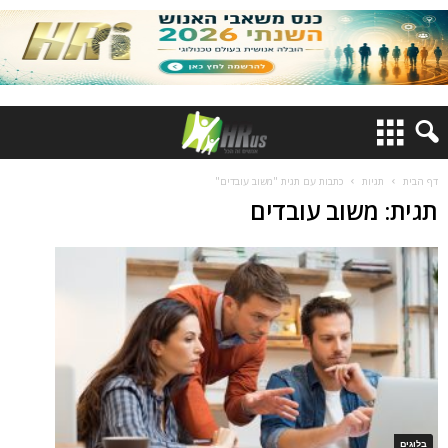
דף הבית
תגיות
כתבות עם תגית "משוב עובדים"
תגית: משוב עובדים
בלוגים