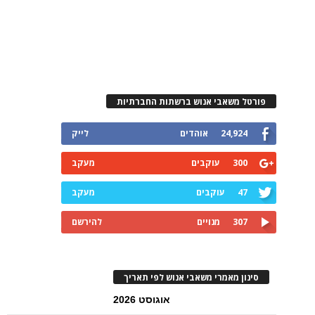
פורטל משאבי אנוש ברשתות החברתיות
24,924
אוהדים
לייק
300
עוקבים
מעקב
47
עוקבים
מעקב
307
מנויים
להירשם
סינון מאמרי משאבי אנוש לפי תאריך
אוגוסט 2026