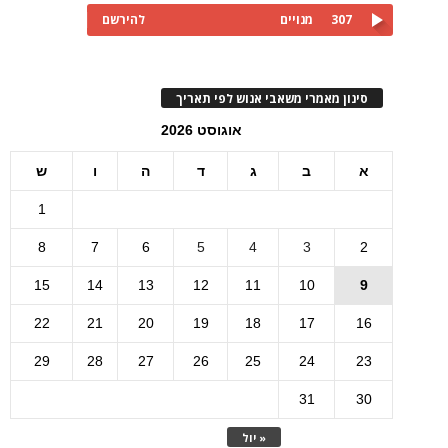
307
מנויים
להירשם
סינון מאמרי משאבי אנוש לפי תאריך
אוגוסט 2026
א
ב
ג
ד
ה
ו
ש
1
8
7
6
5
4
3
2
15
14
13
12
11
10
9
22
21
20
19
18
17
16
29
28
27
26
25
24
23
31
30
« יול