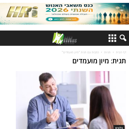
דף הבית
תגיות
כתבות עם תגית "מיון מועמדים"
תגית: מיון מועמדים
בלוגים