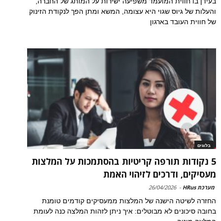
בעידן בו חווית המועמד משפיעה ישירות על המותג של החברה,
והעלות של גיוס שגוי היא עצומה, המשא ומתן הפך לנקודת הזינוק
של חווית העובד בארגון
בלוגים
5 נקודות תורפה קריטיות בהסתמכות על המלצות
מעסיקים, ודרכים לזיהוי האמת
מערכת HRus
-
26/04/2026
החזרה לשיטה הישנה של המלצות ממעסיקים קודמים טומנת
בחובה סיכונים לא מבוטלים: איך ניתן לזהות המלצה כנה לעומת