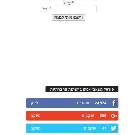
פורטל משאבי אנוש ברשתות החברתיות
24,924
אוהדים
לייק
300
עוקבים
מעקב
47
עוקבים
מעקב