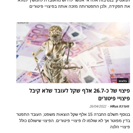
המעסיק. בנסיבות אלה אי אפשר לדרוש מהעובדת להמשיך למלא
את תפקידה, ולכן התפטרותה מזכה אותה בפיצויי פיטורים
בלוגים
פיצוי של כ-26.7 אלף שקל לעובד שלא קיבל
פיצויי פיטורים
מערכת HRus
-
26/04/2022
בנוסף תשלם החברה 15 אלף שקל הוצאות משפט; העובד התפטר
בדין מפוטר אך לא שולמו לו פיצויי פיטורים. הפיצוי שישולם כולל
פיצויי הלנה