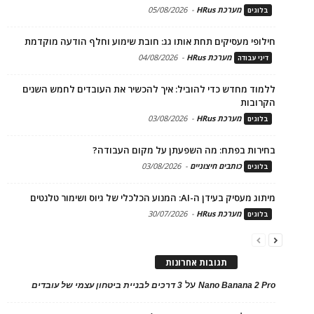
מערכת HRus
-
05/08/2026
בלוגים
חילופי מעסיקים תחת אותו גג: חובת שימוע וחלף הודעה מוקדמת
מערכת HRus
-
04/08/2026
דיני עבודה
ללמוד מחדש כדי להוביל: איך להכשיר את העובדים לחמש השנים
הקרובות
מערכת HRus
-
03/08/2026
בלוגים
בחירות בפתח: מה השפעתן על מקום העבודה?
כותבים חיצוניים
-
03/08/2026
בלוגים
מיתוג מעסיק בעידן ה-AI: המנוע הכלכלי של גיוס ושימור טלנטים
מערכת HRus
-
30/07/2026
בלוגים
תגובות אחרונות
על
Nano Banana 2 Pro
3 דרכים לבניית ביטחון עצמי של עובדים