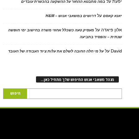
יפעת
על
במה מתבטא ההחזר על ההשקעה בהכשרת עובדים
על
יאנא קאסם
דרושים במשאבי אנוש – H&M
אלון פיאדה
על
מעסיק טעה כשכלל אחוזי משרה בחישוב ימי חופשה
שנתית – והפסיד בתביעה
David
על
על מי חלה החובה לשלם את עלות ציוד העבודה של העובד
מנהל משאבי אנוש החיפוש שלך מתחיל כאן…