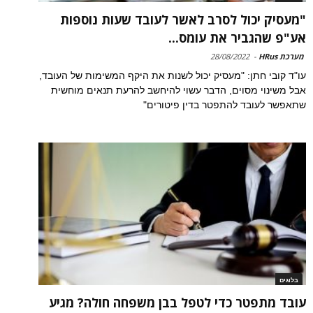
"מעסיק יכול לסרב לאשר לעובד שעות נוספות
אע"פ שהגביר את עומס...
מערכת HRus
-
28/08/2022
עו"ד קובי חתן: "מעסיק יכול לשנות את היקף המשימות של העובד,
אבל משינוי מסוים, הדבר עשוי להיחשב להרעת תנאים מוחשית
שתאפשר לעובד להתפטר בדין פיטורים"
בלוגים
עובד מתפטר כדי לטפל בבן משפחה חולה? מגיע