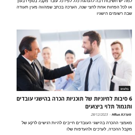
למה יש חשיבות רבה להנהגת כלל לפיו כל עובד מקבל בסוף רבעון
או לכל הפחות אחת לחצי שנה, הערכה בכתב שמהווה מעין תעודה
שבה רשומים הישגיו
בלוגים
6 סיבות לחיוניות של תוכניות הכרה בהישגי עובדים
ותגמול תלוי ביצועים
מערכת HRus
-
28/12/2023
מאמצי ההכרה בהישגי העובדים חייבים להיות רגישים לרקע של
מקבל ההכרה, לערכים ולהעדפות שלו