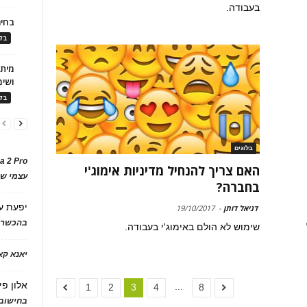
בעבודה.
בחיר
בלו
ושימ
בלו
בלוגים
a 2 Pro
האם צריך להנחיל מדיניות אימוג'י
עצמי של
בחברה?
יפעת
ע
דניאל דותן
-
19/10/2017
בהכשרת
שימוש לא הולם באימוג'י בעבודה.
יאנא ק
אלון פי
...
1
2
3
4
8
בחישוב 