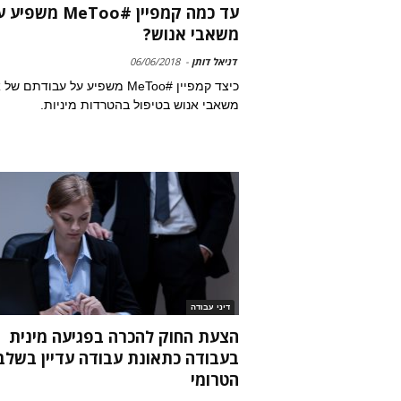
עד כמה קמפיין #MeToo משפ
משאבי אנוש?
דניאל דותן
-
06/06/2018
כיצד קמפיין #MeToo משפיע על עבודתם ש
משאבי אנוש בטיפול בהטרדות מיניות.
דיני עבודה
הצעת החוק להכרה בפגיעה מינית
בעבודה כתאונת עבודה עדיין בשלב
הטרומי