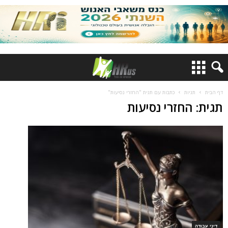
דף הבית
תגיות
כתבות עם תגית "החזרי נסיעות"
תגית: החזרי נסיעות
דיני עבודה