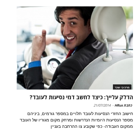
מרכיבי שכר
הדלק עלייך: כיצד לחשב דמי נסיעות לעובד?
כתבת HRus
-
21/07/2014
חישוב החזרי הנסיעות לעובד תלויים במספר גורמים, ביניהם
מספר הנסיעות היומיות הנדרשות ומרחק מקום מגוריו של העובד
ממקום העבודה- כפי שקובע צו ההרחבה בעניין