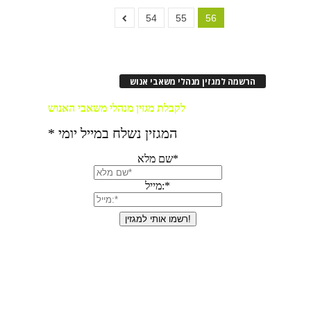
54
55
56
הרשמה למגזין מנהלי משאבי אנוש