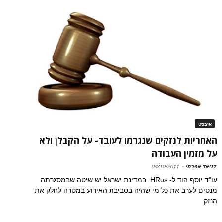
אזבסט
האחריות לנזקים שנגרמו לעובד- על הקבלן ולא
על מזמין העבודה
דניאל אפרתי
-
04/10/2011
עו"ד יוסף הוד ל- HRus: במדינת ישראל יש שיטה שבמסגרתה
מנסים לערב את כל מי שהיה בסביבת האירוע במטרה לחלק את
הנזק