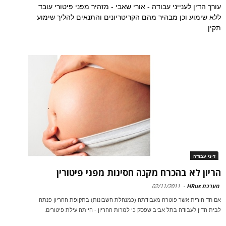
עורך הדין לענייני עבודה - אורי שאבי - מזהיר מפני פיטורי עובד
ללא שימוע וכן מבהיר מהם הקריטריונים והתנאים להליך שימוע
תקין.
דיני עבודה
הריון לא בהכרח מקנה חסינות מפני פיטורין
מערכת HRus
-
02/11/2011
אם חד הורית אשר פוטרה מעבודתה (כמנהלת חשבונות) בתקופת ההריון פנתה
לבית הדין לעבודה בתל אביב שפסק כי למרות ההריון - הייתה עילת פיטורים.