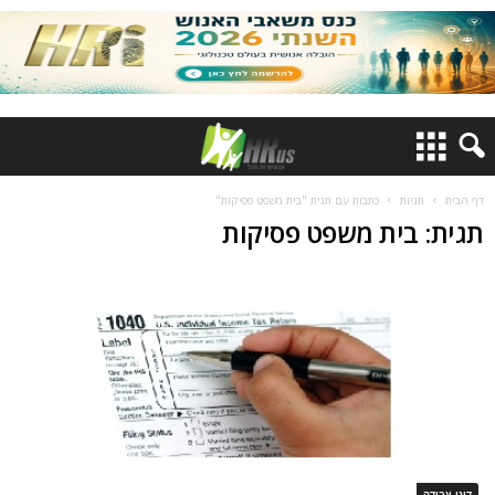
דף הבית
תגיות
כתבות עם תגית "בית משפט פסיקות"
תגית: בית משפט פסיקות
דיני עבודה