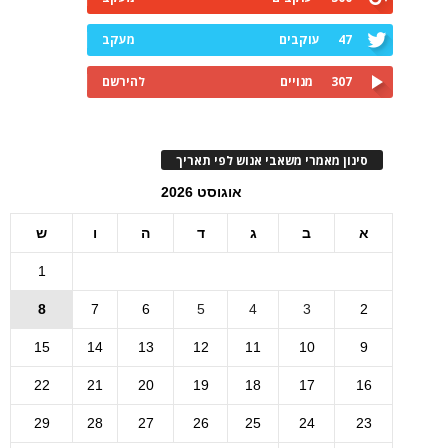
47
עוקבים
מעקב
307
מנויים
להירשם
סינון מאמרי משאבי אנוש לפי תאריך
אוגוסט 2026
א
ב
ג
ד
ה
ו
ש
1
8
7
6
5
4
3
2
15
14
13
12
11
10
9
22
21
20
19
18
17
16
29
28
27
26
25
24
23