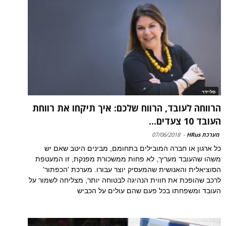
סליידר
הרווחה לעובד, הרווח שלכם: איך תיקחו את רווחת
העובד 10 צעדים...
מערכת HRus
-
07/06/2018
כל ארגון או חברה המובילים בתחומם, מבינים היטב שאם יש
משהו שהעובד מעריך, לא פחות ממשכורת מפנקת, זו המעטפת
הסוציאלית והאנושית שהמעסיק יוצר עבורו. מערכת 'הכפתור'
לרכב שהופכת את חווית הנהיגה לבטוחה יותר, מצליחה לשמור על
העובד ומשפחתו בכל פעם שהם עולים על הכביש