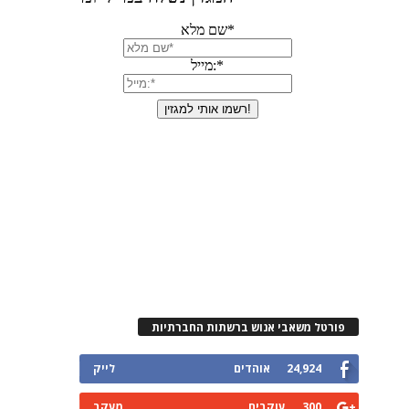
פורטל משאבי אנוש ברשתות החברתיות
24,924
אוהדים
לייק
300
עוקבים
מעקב