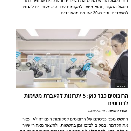
התו הסגול החדש מפרט את השינויים והעדכונים שבוצעו בתו
הסגול המקורי, והוא מיועד למקומות עבודה שמעוניינים להחזיר
למשרדים יותר מ-30 אחוזים מהעובדים
בלוגים
הרובוטים כבר כאן: 5 יתרונות להעברת משימות
לרובוטים
מערכת HRus
-
04/06/2019
החשש מפני כניסתם של הרובוטים למקומות העבודה לא יעצור
את הקדמה; במקום לבזבז זמן בחששות, ולהשאר מאחורי שאר