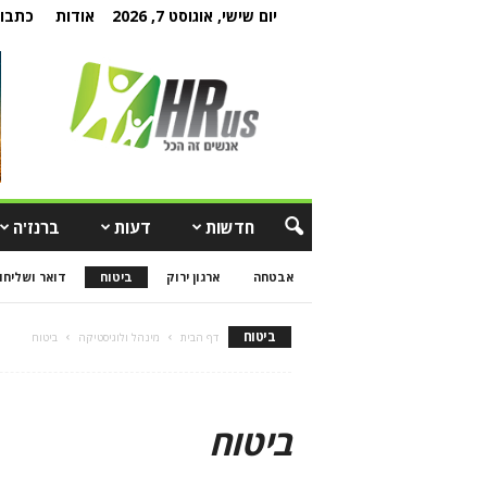
יום שישי, אוגוסט 7, 2026
אודות
כתבו 
חדשות
דעות
ברנז'ה
אבטחה
ארגון ירוק
ביטוח
דואר ושליחו
ביטוח
דף הבית
מינהל ולוגיסטיקה
ביטוח
ביטוח