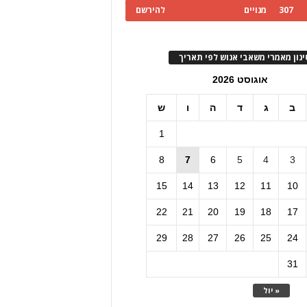
307
מנויים
להירשם
ינון מאמרי משאבי אנוש לפי תאריך
אוגוסט 2026
ב
ג
ד
ה
ו
ש
1
8
7
6
5
4
3
15
14
13
12
11
10
22
21
20
19
18
17
29
28
27
26
25
24
31
« יול