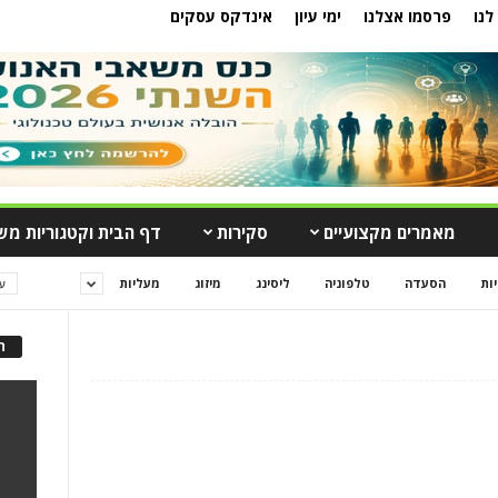
לנו
פרסמו אצלנו
ימי עיון
אינדקס עסקים
מאמרים מקצועיים
סקירות
דף הבית וקטגוריות מש
יות
הסעדה
טלפוניה
ליסינג
מיזוג
מעליות
ע
ה