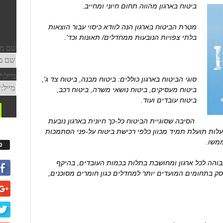
ביטוח בארגון מהווה תחום חיוני ומחייב.
מטרת הביטוח בארגון הנה לוודא כיסוי עבור הוצאות
בלתי צפויות הנובעות ממחדלים/ תאונות וכד'.
סוגי הביטוח בארגון כוללים: ביטוח מבנה, ביטוח צד ג',
ביטוח מעסיקים, ביטוח נושאי משרה, ביטוח רכב,
ביטוח עובדים ועוד.
הסיבה שסוגיית הביטוח כל-כך חיונית בארגון נובעת
לות תועלת תמיד מכוון כלפי רכישת ביטוח על-פני הסתמכות
משו.
פ
והה לכל ארגון ומחושבת בתלות בכמות העובדים, בהיקף
עוסק בתחומים המועדים יותר למחדלים כגון חומרים מסוכנים,