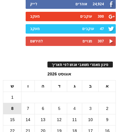
24,924
אוהדים
לייק
300
עוקבים
מעקב
47
עוקבים
מעקב
307
מנויים
להירשם
סינון מאמרי משאבי אנוש לפי תאריך
אוגוסט 2026
א
ב
ג
ד
ה
ו
ש
1
8
7
6
5
4
3
2
15
14
13
12
11
10
9
22
21
20
19
18
17
16