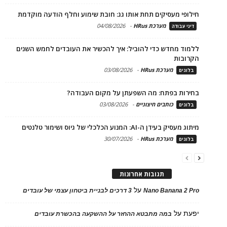
חילופי מעסיקים תחת אותו גג: חובת שימוע וחלף הודעה מוקדמת
מערכת HRus
-
04/08/2026
דיני עבודה
ללמוד מחדש כדי להוביל: איך להכשיר את העובדים לחמש השנים
הקרובות
מערכת HRus
-
03/08/2026
בלוגים
בחירות בפתח: מה השפעתן על מקום העבודה?
כותבים חיצוניים
-
03/08/2026
בלוגים
מיתוג מעסיק בעידן ה-AI: המנוע הכלכלי של גיוס ושימור טלנטים
מערכת HRus
-
30/07/2026
בלוגים
תגובות אחרונות
על
Nano Banana 2 Pro
3 דרכים לבניית ביטחון עצמי של עובדים
יפעת
על
במה מתבטא ההחזר על ההשקעה בהכשרת עובדים