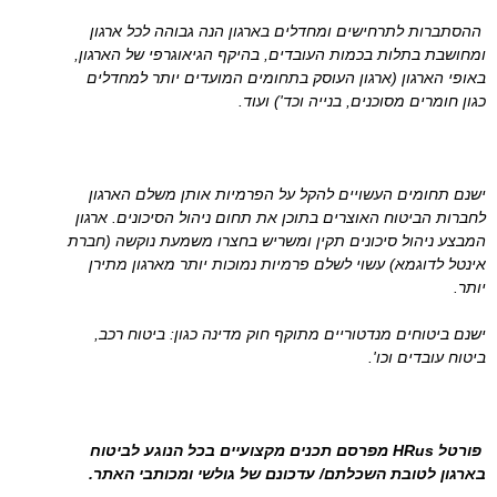
ההסתברות לתרחישים ומחדלים בארגון הנה גבוהה לכל ארגון
ומחושבת בתלות בכמות העובדים, בהיקף הגיאוגרפי של הארגון,
באופי הארגון (ארגון העוסק בתחומים המועדים יותר למחדלים
כגון חומרים מסוכנים, בנייה וכד') ועוד.
ישנם תחומים העשויים להקל על הפרמיות אותן משלם הארגון
לחברות הביטוח האוצרים בתוכן את תחום ניהול הסיכונים. ארגון
המבצע ניהול סיכונים תקין ומשריש בחצרו משמעת נוקשה (חברת
אינטל לדוגמא) עשוי לשלם פרמיות נמוכות יותר מארגון מתירן
יותר.
ישנם ביטוחים מנדטוריים מתוקף חוק מדינה כגון: ביטוח רכב,
ביטוח עובדים וכו'.
פורטל HRus מפרסם תכנים מקצועיים בכל הנוגע לביטוח
בארגון לטובת השכלתם/ עדכונם של גולשי ומכותבי האתר.