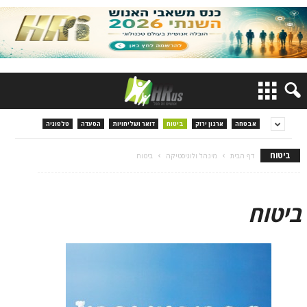
אבטחה
ארגון ירוק
ביטוח
דואר ושליחויות
הסעדה
טלפוניה
ביטוח
דף הבית
מינהל ולוגיסטיקה
ביטוח
ביטוח