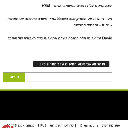
על
יאנא קאסם
דרושים במשאבי אנוש – H&M
אלון פיאדה
על
מעסיק טעה כשכלל אחוזי משרה בחישוב ימי חופשה
שנתית – והפסיד בתביעה
David
על
על מי חלה החובה לשלם את עלות ציוד העבודה של העובד
מנהל משאבי אנוש החיפוש שלך מתחיל כאן…
פתרונות רשת
Dreamzone
| כל הזכויות שמורות
HRUS
משאבי אנוש © 2016 |