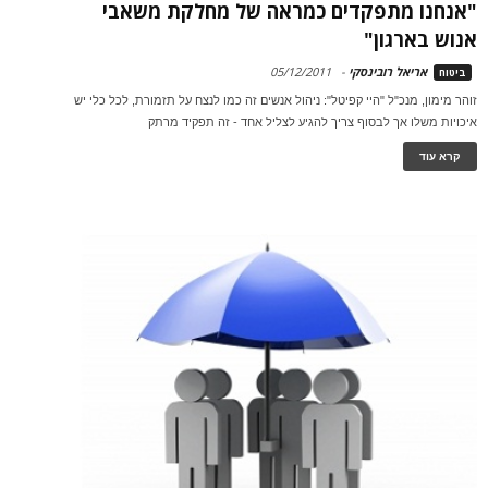
"אנחנו מתפקדים כמראה של מחלקת משאבי
אנוש בארגון"
אריאל רובינסקי
-
05/12/2011
ביטוח
זוהר מימון, מנכ"ל "היי קפיטל": ניהול אנשים זה כמו לנצח על תזמורת, לכל כלי יש
איכויות משלו אך לבסוף צריך להגיע לצליל אחד - זה תפקיד מרתק
קרא עוד