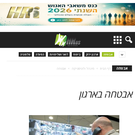
אבטחה
ארגון ירוק
ביטוח
דואר ושליחויות
הסעדה
טלפוניה
אבטחה
דף הבית
מינהל ולוגיסטיקה
אבטחה
אבטחה בארגון