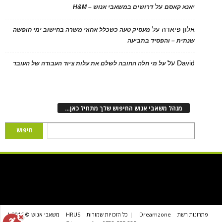
על
יאנא קאסם
דרושים במשאבי אנוש – H&M
אלון פיאדה
על
מעסיק טעה כשכלל אחוזי משרה בחישוב ימי חופשה
שנתית – והפסיד בתביעה
David
על
על מי חלה החובה לשלם את עלות ציוד העבודה של העובד
מנהל משאבי אנוש החיפוש שלך מתחיל כאן…
פתרונות רשת
Dreamzone
| כל הזכויות שמורות
HRUS
משאבי אנוש © 2016 |