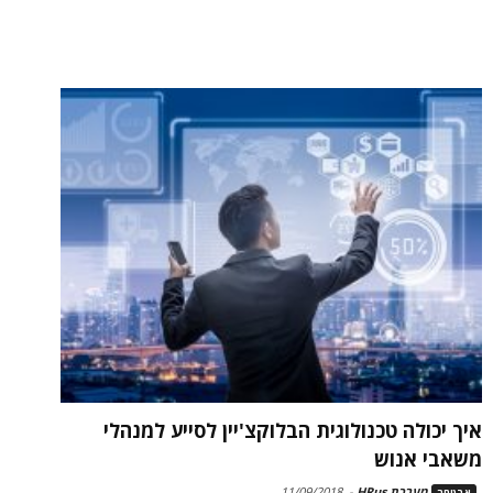
איך יכולה טכנולוגית הבלוקצ'יין לסייע למנהלי
משאבי אנוש
מערכת HRus
-
11/09/2018
אבטחה