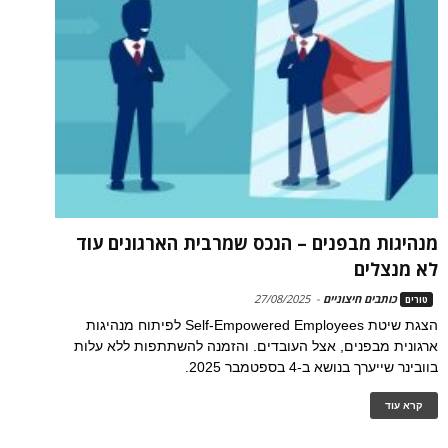
מנהיגות מבפנים – הנכס שמרבית הארגונים עוד
לא מנצלים
כותבים חיצוניים
-
27/08/2025
טורים
הצגת שיטת Self-Empowered Employees לפיתוח מנהיגות
ארגונית מבפנים, אצל העובדים. והזמנה להשתתפות ללא עלות
בוובינר שייערך בנושא ב-4 בספטמבר 2025.
קרא עוד