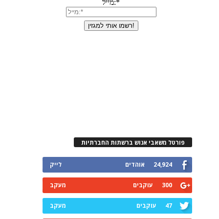
פורטל משאבי אנוש ברשתות החברתיות
24,924
אוהדים
לייק
300
עוקבים
מעקב
47
עוקבים
מעקב