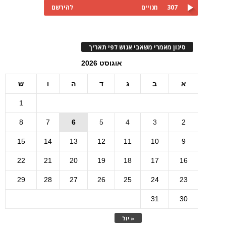
307
מנויים
להירשם
סינון מאמרי משאבי אנוש לפי תאריך
אוגוסט 2026
א
ב
ג
ד
ה
ו
ש
1
8
7
6
5
4
3
2
15
14
13
12
11
10
9
22
21
20
19
18
17
16
29
28
27
26
25
24
23
31
30
« יול