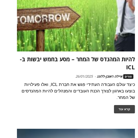
להיות המהנדס של המחר – מסע בחמש יבשות ב-
ICL
איילה ראובן-ללונג
-
26/01/2025
טורים
כיצד עולם העבודה העתידי פגש את חברת ICL, ואלו פעילויות
בוצעו בארגון לצורך הכנת העובדים והמנהלים להיות המהנדסים
של המחר.
קרא עוד