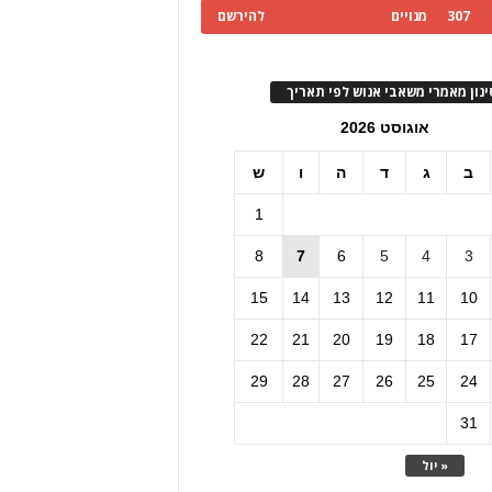
307
מנויים
להירשם
ינון מאמרי משאבי אנוש לפי תאריך
אוגוסט 2026
ב
ג
ד
ה
ו
ש
1
8
7
6
5
4
3
15
14
13
12
11
10
22
21
20
19
18
17
29
28
27
26
25
24
31
« יול