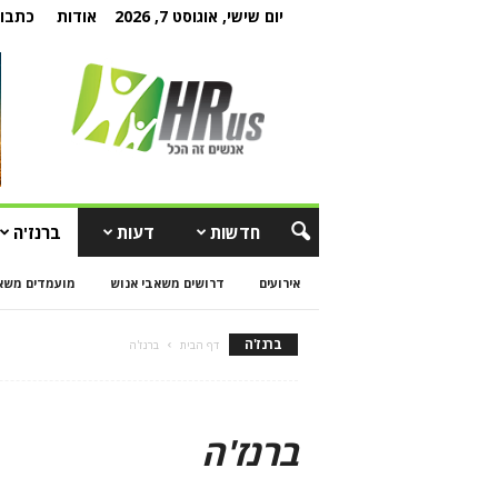
יום שישי, אוגוסט 7, 2026
אודות
כתבו 
חדשות
דעות
ברנז'ה
אירועים
דרושים משאבי אנוש
מועמדים משא
ברנז'ה
דף הבית
ברנז'ה
ברנז'ה