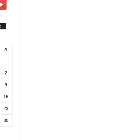
ס
א
2
9
16
23
30