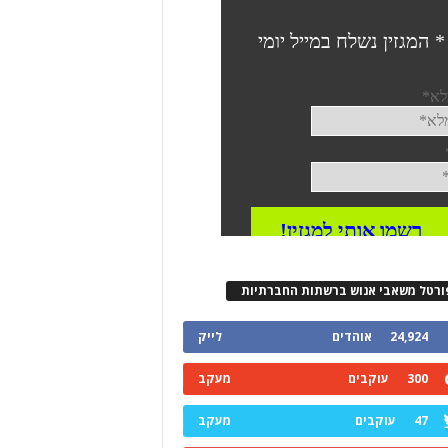
ורטל משאבי אנוש ברשתות החברתיות
24,924
אוהדים
לייק
300
עוקבים
מעקב
47
עוקבים
מעקב