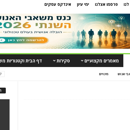
לנו
פרסמו אצלנו
ימי עיון
אינדקס עסקים
מאמרים מקצועיים
סקירות
דף הבית וקטגוריות מש
בי אנוש
מינויים
7 ימים פופול
ה