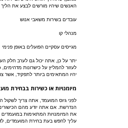
האנשים שיהיו מורשים לבצע את הליך ה
עובדים בשירות משאבי אנוש
מנהלי קו
מגייסים עסקיים הפועלים באופן פנימי
יתר על כן, אתה יכול גם לערב חלק הע
לעזור להמליץ על כישרונות מדהימים, 
יהיו המתאימים ביותר לתפקיד, אשר צוו
מיומנויות או כשירות בבחירת מוע
לפני גיוס המועמד, אתה צריך לשקול 
הנדרשת. אם אתה יודע מהם הכישורי
את המיומנויות המתאימות במועמדים שא
עליך לחפש בעת בחירת המועמדים, לד