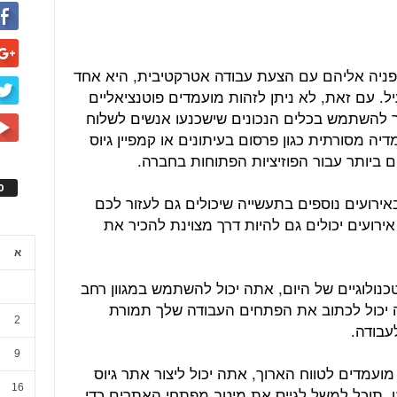
פניה אליהם עם הצעת עבודה אטרקטיבית, היא אחד
יל. עם זאת, לא ניתן לזהות מועמדים פוטנציאליים
רך להשתמש בכלים הנכונים שישכנעו אנשים לשלוח
דיה מסורתית כגון פרסום בעיתונים או קמפיין גיוס
ם ביותר עבור הפוזיציות הפתוחות בחברה.
ס
אירועים נוספים בתעשייה שיכולים גם לעזור לכם
ירועים יכולים גם להיות דרך מצוינת להכיר את
א
כנולוגיים של היום, אתה יכול להשתמש במגוון רחב
ה יכול לכתוב את הפתחים העבודה שלך תמורת
2
עבודה.
9
ועמדים לטווח הארוך, אתה יכול ליצור אתר גיוס
16
. תוכל למשל לגייס את מיטב מפתחי האתרים כדי