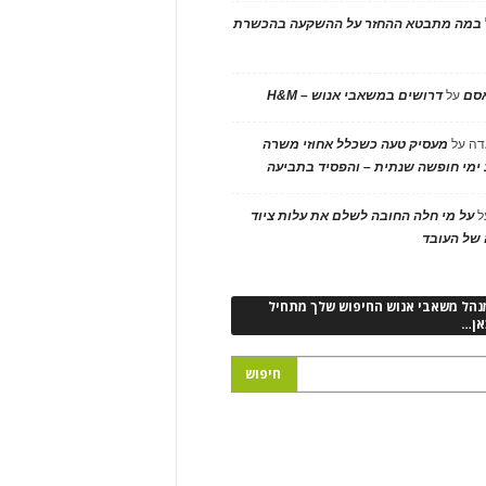
במה מתבטא ההחזר על ההשקעה בהכשרת
אסם
על
דרושים במשאבי אנוש – H&M
דה
על
מעסיק טעה כשכלל אחוזי משרה
ימי חופשה שנתית – והפסיד בתביעה
ל
על מי חלה החובה לשלם את עלות ציוד
של העובד
נהל משאבי אנוש החיפוש שלך מתחיל
אן…