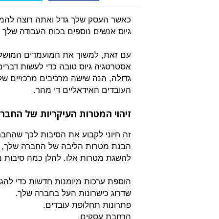
כאשר העסק שלך גדל ואתה רוצה להמש
גיוס אנשים נוספים בכוח העבודה שלך
עם זאת, למשוך את המועמדים המושלמ
אסטרטגיה גיוס טובה כדי לעשות דברים
גדולה, הנה שישה מרכיבים מרכזיים של 
העובדים האידאליים די מהר.
זיהוי המטרות העיקריות של החבר
זה חיוני לקבוע את הסיבות לכך שהחבר
הבנת מטרות הליבה של החברה שלך, אתה
להשגת מטרות אלו. להלן כמה סיבות מ
הוספת ערכות מיומנות חדשות כדי להגד
שדרוג כישרונות העל בחברה שלך.
פתרונות תחלופת עובדים.
הרחבת עסקים.