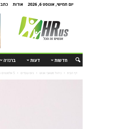
יום חמישי, אוגוסט 6, 2026
אודות
כתבו 
חדשות
דעות
ברנז'ה
דף הבית
ניהול משאבי אנוש
גיוס עובדים
5 אלמנטים מרכזיים של תהליך גיוס יעיל