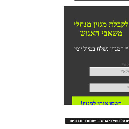
ורטל משאבי אנוש ברשתות החברתיות