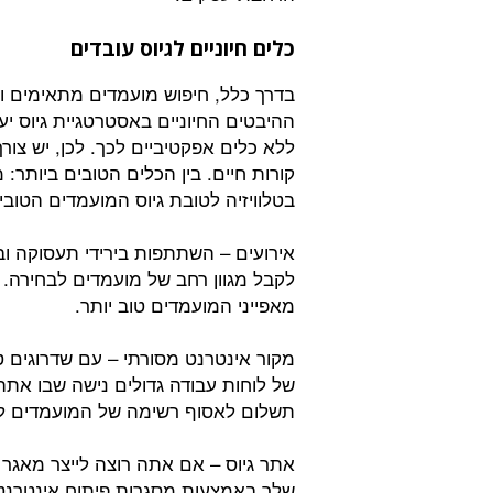
כלים חיוניים לגיוס עובדים
בדרך כלל, חיפוש מועמדים מתאימים ו
ההיבטים החיוניים באסטרטגיית גיוס יע
ללא כלים אפקטיביים לכך. לכן, יש צו
קורות חיים. בין הכלים הטובים ביותר: מ
בטלוויזיה לטובת גיוס המועמדים הטובי
אירועים – השתתפות בירידי תעסוקה וב
לקבל מגוון רחב של מועמדים לבחירה. א
מאפייני המועמדים טוב יותר.
מקור אינטרנט מסורתי – עם שדרוגים ט
של לוחות עבודה גדולים נישה שבו את
תשלום לאסוף רשימה של המועמדים ל
אתר גיוס – אם אתה רוצה לייצר מאגר מ
שלך באמצעות מסגרות פיתוח אינטרנט