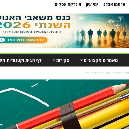
פרסמו אצלנו
ימי עיון
אינדקס עסקים
מאמרים מקצועיים
סקירות
דף הבית וקטגוריות מש