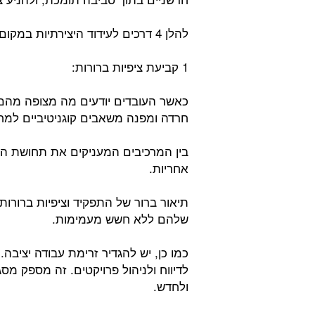
להלן 4 דרכים לעידוד היצירתיות במקום העבודה על ידי הנהגת שגרה חיובית:
1 קביעת ציפיות ברורות:
כאשר העובדים יודעים מה מצופה מהם
חרדה ומפנה משאבים קוגניטיביים למח
בין המרכיבים המעניקים את תחושת הב
אחריות.
תיאור ברור של התפקיד וציפיות ברורו
שלהם ללא חשש מעמימות.
כמו כן, יש להגדיר זרימת עבודה יציבה
לדיווח ולניהול פרויקטים. זה מספק מ
ולחדש.