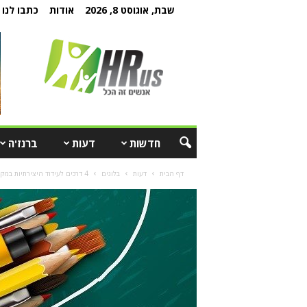
שבת, אוגוסט 8, 2026
אודות
כתבו לנו
חדשות
דעות
ברנז'ה
דף הבית
דעות
בלוגים
4 דרכים לעידוד היצירתיות במקום העבודה ע"י הנהגת שגרה חיובית