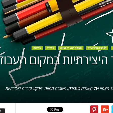
מאמרים מקצועיים
מעולם משאבי האנוש
סליידר
סקירות
ד היצירתיות במקום העבו
ל הצפוי ועל השגרה בעבודה; השגרה מהווה קרקע פורייה ליצירתיות
ה