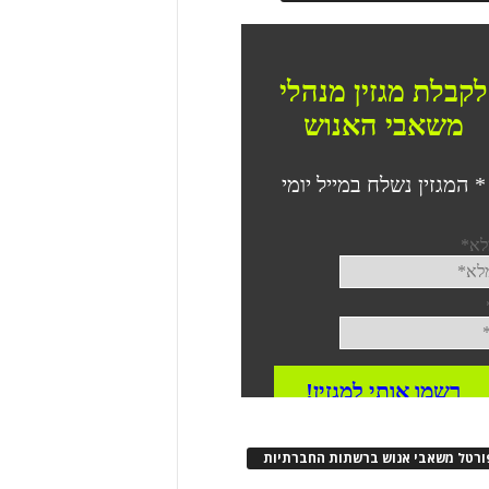
ורטל משאבי אנוש ברשתות החברתיות