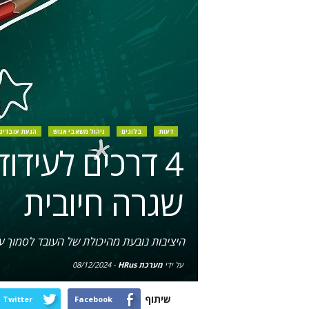
דעות
בלוגים
ניהול משאבי אנוש
הנעת עובדים
4 דרכים לעידו
שגרה חיובית
היציבות נובעת מהיכולת של העובד לסמוך ע
על ידי
מערכת HRus
-
08/12/2024
שיתוף
Twitter
Facebook