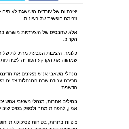
יצירתיות של עובדים משגשגת לעיתים 
וזרימה חופשית של רעיונות.
אלא שהבסיס של היצירתיות מושרש בתחו
הקרוב.
כלומר, היציבות הנובעת מהיכולת של ה
שמהווה את הקרקע הפורייה ליצירתיות.
מנהלי משאבי אנוש מאזנים את הדינמיקה
סביבת עבודה שבה התנהלות צפויה מ
חדשנית.
במילים אחרות, מנהלי משאבי אנוש יכול
אמון, להפחית מתח ולספק בסיס יציב ל
ציפיות ברורות, בטיחות פסיכולוגית וח
חדשניים בתוך סביבה תומכת, ולהניע צ