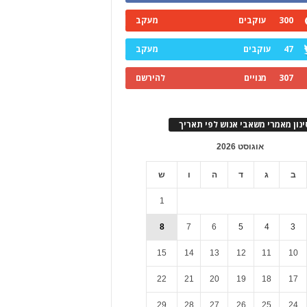
300
עוקבים
מעקב
47
עוקבים
מעקב
307
מנויים
להירשם
ינון מאמרי משאבי אנוש לפי תאריך
אוגוסט 2026
ב
ג
ד
ה
ו
ש
1
8
7
6
5
4
3
15
14
13
12
11
10
22
21
20
19
18
17
29
28
27
26
25
24