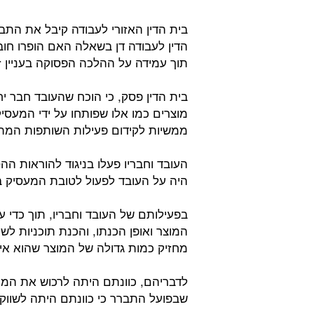
בית הדין האזורי לעבודה קיבל את התב
הדין לעבודה דן בשאלה האם הופרו חוב
תוך עמידה על ההלכה הפסוקה בעניין ז
בית הדין פסק, כי הוכח שהעובד חבר י
מוצרים כמו אלו שפותחו על ידי המעסיק
ממשיות לקידום פעילות השותפות המתו
העובד וחבריו פעלו בניגוד להוראות 
היה על העובד לפעול לטובת המעסיק ב
בפעילותם של העובד וחבריו, תוך כדי 
המוצר ואופן הכנתו, והכנת תוכניות לש
מחזיק כמות גדולה של המוצר שהוא אינ
לדבריהם, כוונתם היתה לרכוש את המו
שבפועל התברר כי כוונתם היתה לשוו