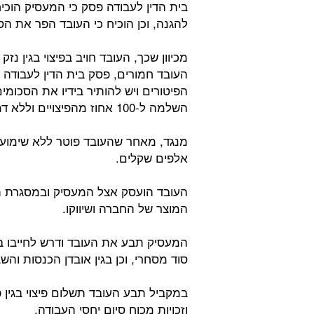
בית הדין לעבודה פסק כי המעסיק הוכיח
להגנה, וכן הוכיח כי העובד הפר את ה
מכיוון שכך, העובד חויב בפיצוי בגין נז
העובד חמורים, פסק בית הדין לעבודה כ
השלמה ל-100 אחוז מהפיצויים וללא דמי הודעה מוקדמת.
אלפים שקלים.
העובד הועסק אצל המעסיק ובמסגרת תפ
המוצר של החברה ושיווקו.
המעסיק תבע את העובד ודרש לחייבו בת
סוד מסחרי, וכן בגין אובדן הכנסות והש
במקביל תבע העובד תשלום פיצוי בגין פי
וזכויות מכוח סיום יחסי העבודה.