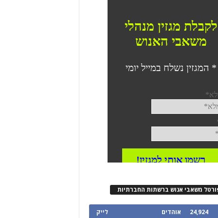
ורטל משאבי אנוש ברשתות החברתיות
24,924
אוהדים
לייק