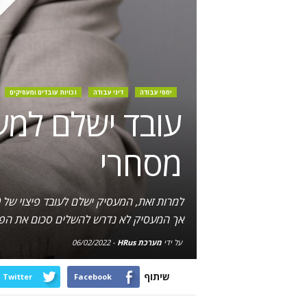
יחסי עבודה
דיני עבודה
זכויות עובדים ומעסיקים
מסחרי
אך המעסיק לא נדרש להשלים סכום את הפי
על ידי
מערכת HRus
-
06/02/2022
שיתוף
Twitter
Facebook