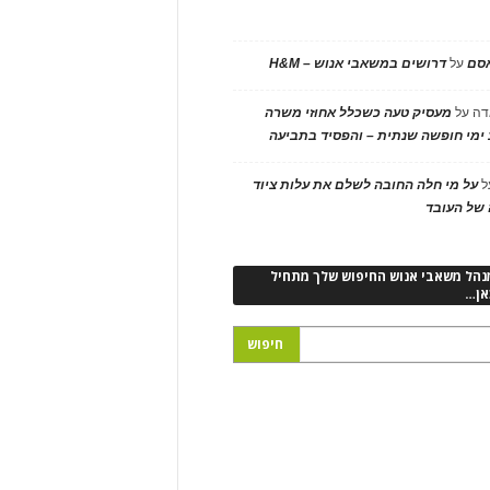
אסם
על
דרושים במשאבי אנוש – H&M
דה
על
מעסיק טעה כשכלל אחוזי משרה
ימי חופשה שנתית – והפסיד בתביעה
ל
על מי חלה החובה לשלם את עלות ציוד
של העובד
נהל משאבי אנוש החיפוש שלך מתחיל
אן…