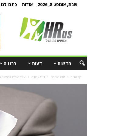
שבת, אוגוסט 8, 2026
אודות
כתבו לנו
חדשות
דעות
ברנז'ה
דף הבית
יחסי עבודה
דיני עבודה
עובד ישלם למעסיק פיצוי 60 אלף שקל בשל גניבת