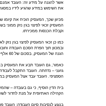
אשר להגנה על מידע זה: העובד אמנם 
את השימוש במידע שהגיע לידיו במסגרת
מכיוון שכך, המעסיק הוכיח את קיומו ש
המעסיק זכאי לפיצוי בגין נזק ממוני 
וקבלת הכנסות ממכירתו.
כמו כן זכאי המעסיק לפיצוי בגין נזק ל
ובמכוון תוך הפרת הסכם העבודה וחובו
הגנה של המעסיק, בסכום של 60 אלף שקלים.
כאמור, גם העובד תבע את המעסיק בת
גזעני – נדחתה. העובד התקבל לעבוד
הספציפי. העובד עבד אצל המעסיק במש
בית הדין הוסיף, כי גם בעובדה – שהמ
הקהילה האתיופית על מנת לחדור לשוק 
בנוגע לנסיבות סיום העבודה: העובד פוט