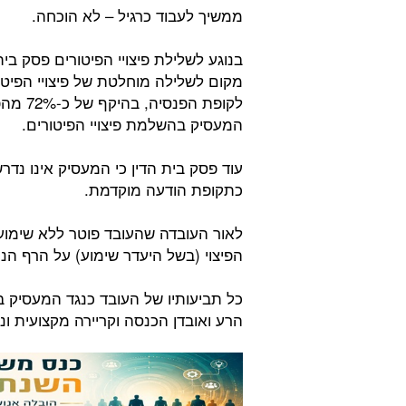
ממשיך לעבוד כרגיל – לא הוכחה.
בנוגע לשלילת פיצויי הפיטורים פסק בי
מקום לשלילה מוחלטת של פיצויי הפיטור
לקופת ה
המעסיק בהשלמת פיצויי הפיטורים.
עוד פסק בית הדין כי המעסיק אינו נד
כתקופת הודעה מוקדמת.
לאור העובדה שהעובד פוטר ללא שימוע,
הפיצוי (בשל היעדר שימוע) על הרף הנמוך בסכום ש
כל תביעותיו של העובד כנגד המעסיק בנו
הרע ואובדן הכנסה וקריירה מקצועית ונז