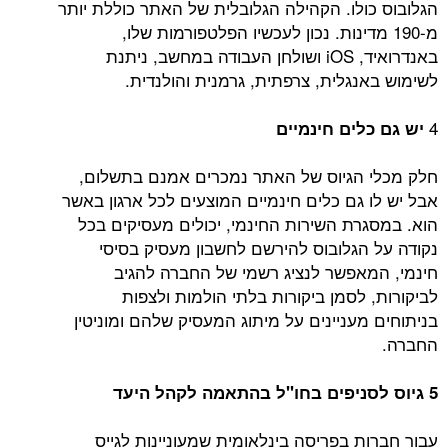
הגלובוס כולו. הקהילה הגלובלית של האתר כוללת יותר
מ-190 מדינות. נכון לעכשיו הפלטפורמות שלו,
באנדרואיד, iOS ושולחן העבודה במחשב, ניתנת
לשימוש באנגלית, צרפתית, גרמנית והולנדית.
4
יש גם כלים חינמיים
חלק מכלי הגיוס של האתר נמכרים אמנם בתשלום,
אבל יש לו גם כלים חינמיים המוצעים לכל ארגון באשר
הוא. במסגרת השירות החינמי, יכולים מעסיקים בכל
נקודה על הגלובוס להירשם לחשבון מעסיק בסיסי
חינמי, המאפשר לנציג רשמי של החברה להגיב
לביקורות, לסמן ביקורות בלתי הולמות ולצפות
בניתוחים מעניינים על מיתוג המעסיק שלהם ומוניטין
החברה.
5 גיוס לסניפים בחו"ל בהתאמה לקהל היעד
עבור חברות בפריסה בינלאומית שמעוניינות לגייס