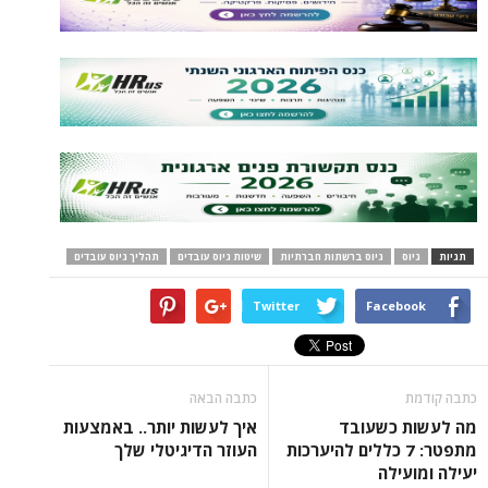
תגיות
גיוס
גיוס ברשתות חברתיות
שיטות גיוס עובדים
תהליך גיוס עובדים
Twitter
Facebook
כתבה קודמת
כתבה הבאה
מה לעשות כשעובד
איך לעשות יותר.. באמצעות
מתפטר: 7 כללים להיערכות
העוזר הדיגיטלי שלך
יעילה ומועילה