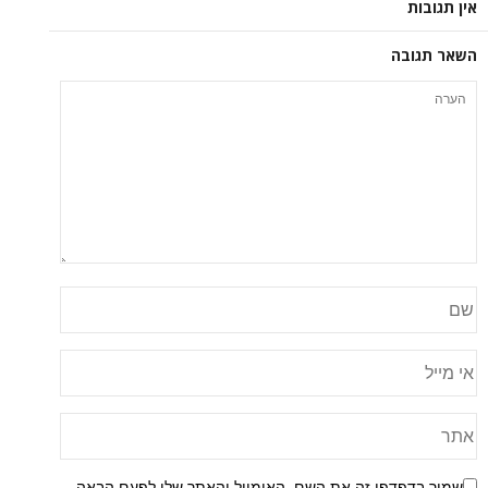
אין תגובות
השאר תגובה
שמור בדפדפן זה את השם, האימייל והאתר שלי לפעם הבאה