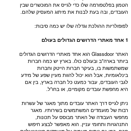
הטמון בפלטפורמה שלו כדי לגייס את המוכשרים שבין
העובדים, ובה בעת לבנות את מיתוג המעסיק שלהם.
לפופולריות ההולכת וגדלה שלו יש כמה סיבות:
1 אחד מאתרי הדרושים הגדולים בעולם
האתר Glassdoor הוא אחד מאתרי הדרושים הגדולים
ביותר בארה"ב ובעולם כולו. בארץ יש כמה חברות
שמשתמשות בו, בעיקר חברות הייטק וחברות
בינלאומיות, אבל הוא יכול להוות מעיין שפע של מידע
לגבי העובדים, עבור כמעט כל חברה בארץ, בין אם
היא מחפשת עובדים מקומיים, או בחו"ל.
ניתן לגייס דרך האתר עובדים מתוך מאגר של עשרות
רבות של מועמדים המשתמשים בשירותיו. מאגר
מחפשי העבודה של האתר מבוסס על תכונות,
התנהגויות ותחומי עניין. הוא מאפשר לבצע חיפוש
חכם, כמו גם ניתוח מעמיק על מועמדים פוטנציאליים,