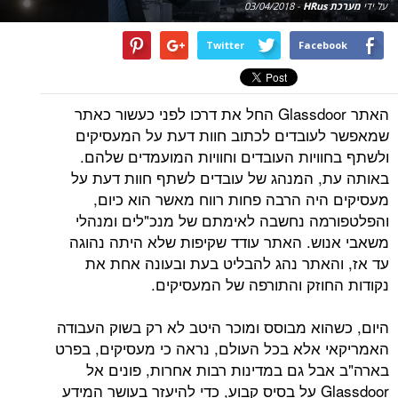
על ידי
מערכת HRus
-
03/04/2018
Twitter
Facebook
האתר Glassdoor החל את דרכו לפני כעשור כאתר
שמאפשר לעובדים לכתוב חוות דעת על המעסיקים
ולשתף בחוויות העובדים וחוויות המועמדים שלהם.
באותה עת, המנהג של עובדים לשתף חוות דעת על
מעסיקים היה הרבה פחות רווח מאשר הוא כיום,
והפלטפורמה נחשבה לאימתם של מנכ"לים ומנהלי
משאבי אנוש. האתר עודד שקיפות שלא היתה נהוגה
עד אז, והאתר נהג להבליט בעת ובעונה אחת את
נקודות החוזק והתורפה של המעסיקים.
היום, כשהוא מבוסס ומוכר היטב לא רק בשוק העבודה
האמריקאי אלא בכל העולם, נראה כי מעסיקים, בפרט
בארה"ב אבל גם במדינות רבות אחרות, פונים אל
Glassdoor על בסיס קבוע, כדי להיעזר בעושר המידע