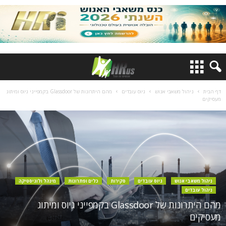
דף הבית
ניהול משאבי אנוש
גיוס עובדים
מהם היתרונות של Glassdoor בקמפייני גיוס ומיתוג
מעסיקים
ניהול משאבי אנוש
גיוס עובדים
סקירות
כלים ופתרונות
מינהל ולוגיסטיקה
ניהול עובדים
מהם היתרונות של Glassdoor בקמפייני גיוס ומיתוג
מעסיקים