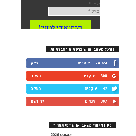
פורטל משאבי אנוש ברשתות החברתיות
24,924
אוהדים
לייק
300
עוקבים
מעקב
47
עוקבים
מעקב
307
מנויים
להירשם
סינון מאמרי משאבי אנוש לפי תאריך
אוגוסט 2026