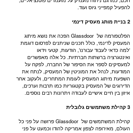
להפעיל קמפייני גיוס ועוד.
2 בניית מותג מעסיק דינמי
הפלטפורמה של Glassdoor הפכה את נושא מיתוג
המעסיק לדינמי, כולל תכנים שניתנים לפרסום דוגמת
'למה כדאי לעבוד עבורנו', הודעות, קטעי וידאו
ואינטגרציה ברשתות חברתיות. כל אלה מאפשרים
למעסיקים לספר את הסיפור של החברה, לפקח על
המודעות, לנהל את המוניטין של המעסיק, לנתח את
השפעת מיתוג המעסיק לעומת המתחרים, ולעקוב אחר
הדירוגים של המעסיק בקטגוריות כמו תרבות וערכים,
איזון בין חיים אישיים לעבודה ויתרונות רבים נוספים.
3 קהילת משתמשים גלובלית
קהילת המשתמשים של Glassdoor פרושה על פני כל
העולם, מאירופה לצפון אמריקה להודו וכמעט על פני