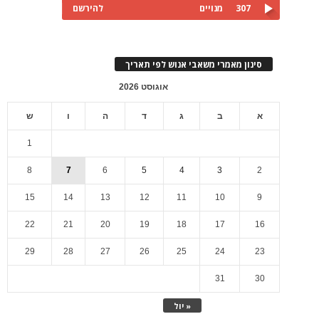
307
מנויים
להירשם
סינון מאמרי משאבי אנוש לפי תאריך
אוגוסט 2026
א
ב
ג
ד
ה
ו
ש
1
8
7
6
5
4
3
2
15
14
13
12
11
10
9
22
21
20
19
18
17
16
29
28
27
26
25
24
23
31
30
« יול