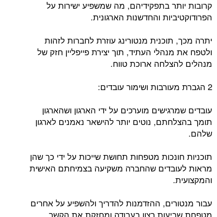
קרובות יותר בתפקידיהם, מה שמשפיע ישירות על
הפרודוקטיביות והחדשנות הארגונית.
יתרה מכך, תוכנית מנטורינג עוזרת לחברות לזהות
ולטפח את מנהלי העתיד, תוך יצירת פייפליין חזק של
מנהלים להצלחה ארוכת טווח.
2 הגברת מעורבות ושימור עובדים:
עובדים שמרגישים מוערכים על ידי הארגון ושהארגון
תומך בהצלחתם, נוטים יותר להישאר נאמנים לארגון
שלהם.
תוכניות חונכות מטפחות תחושת שייכות על ידי כך שהן
מראות לעובדים שהחברה משקיעה בצמיחתם האישית
והמקצועית.
עבור מנטורים, ההזדמנות להדריך ולהשפיע על אחרים
מטפחת שביעות רצון בעבודה ומחזקת את הקשר