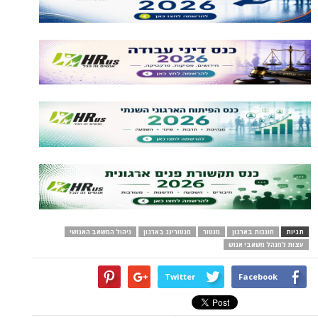
תגיות
חונכות בארגון
מנטור
מנטורינג בארגון
ניהול המשאב האנושי
עצות למנהל משאבי אנוש
Twitter
Facebook