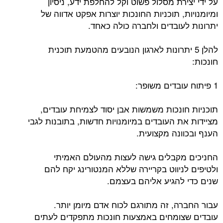
על ידי יצירת מסלול פשוט וקל להחלפת ידע, ניסיון
ומיומנויות, תוכניות החונכות יוצרות אפקט אדווה של
יתרונות לעובדים ולחברה כולה כאחד.
להלן 5 יתרונות לארגון הנובעים מהטמעת תוכנית
חונכות:
1 פיתוח עובדים משופר:
תוכניות חונכות משמשות אבן יסוד לצמיחת עובדים,
מציידות את העובדים במיומנויות חדשות, בתובנות לגבי
הענף ובכוונה מקצועית.
החניכים מקבלים גישה לעצות מהעולם האמיתי
ולטיפים לניווט בקריירה שללא המנטורינג יקח להם
שנים כדי להגיע אליהם בעצמם.
עבור החברה, זה מתורגם לכוח אדם מיומן יותר.
עובדים שצומחים באמצעות חונכות מתפקדים לעתים