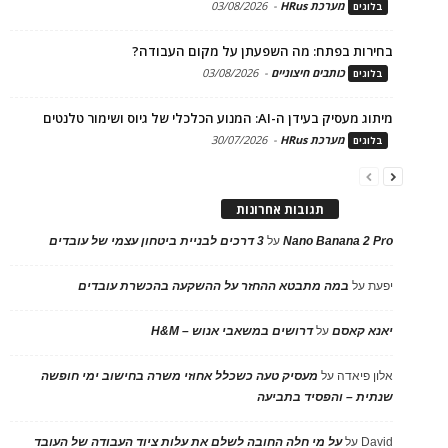
מערכת HRus
-
03/08/2026
בלוגים
בחירות בפתח: מה השפעתן על מקום העבודה?
כותבים חיצוניים
-
03/08/2026
בלוגים
מיתוג מעסיק בעידן ה-AI: המנוע הכלכלי של גיוס ושימור טלנטים
מערכת HRus
-
30/07/2026
בלוגים
תגובות אחרונות
Nano Banana 2 Pro
על
3 דרכים לבניית ביטחון עצמי של עובדים
יפעת
על
במה מתבטא ההחזר על ההשקעה בהכשרת עובדים
יאנא קאסם
על
דרושים במשאבי אנוש – H&M
אלון פיאדה
על
מעסיק טעה כשכלל אחוזי משרה בחישוב ימי חופשה
שנתית – והפסיד בתביעה
David
על
על מי חלה החובה לשלם את עלות ציוד העבודה של העובד