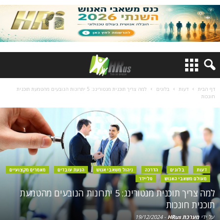
דף הבית
דעות
בלוגים
למה צריך תוכנית מנטורינג: 5 יתרונות הנובעים מהטמעת תוכנית
חונכות
דעות
בלוגים
הדרכה
ניהול משאבי אנוש
הנעת עובדים
מאמרים מקצועיים
מעולם משאבי האנוש
סליידר
למה צריך תוכנית מנטורינג: 5 יתרונות הנובעים מהטמעת
תוכנית חונכות
על ידי
מערכת HRus
-
19/12/2024