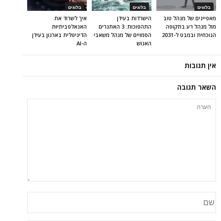
בלוגים
בלוגים
בלוגים
מאפיינים של מנהל טוב
הישרדות בעידן
איך לשרוד את
מול מנהל רע בתקופה
התהפוכות: 3 האתגרים
האנאלפביתיוּת
הנוכחית ובמבט ל-2031
הסמויים של מנהל משאבי
הדיגיטלית בארגון בעידן
האנוש
ה-AI
אין תגובות
השאר תגובה