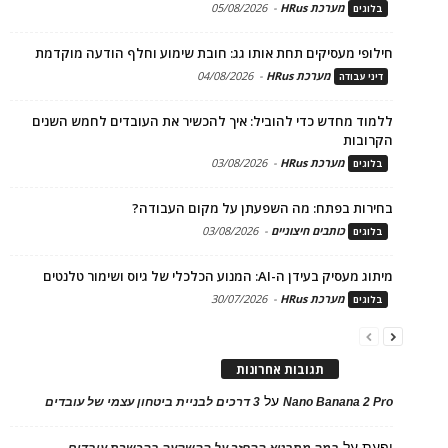
מערכת HRus
-
05/08/2026
בלוגים
חילופי מעסיקים תחת אותו גג: חובת שימוע וחלף הודעה מוקדמת
מערכת HRus
-
04/08/2026
דיני עבודה
ללמוד מחדש כדי להוביל: איך להכשיר את העובדים לחמש השנים
הקרובות
מערכת HRus
-
03/08/2026
בלוגים
בחירות בפתח: מה השפעתן על מקום העבודה?
כותבים חיצוניים
-
03/08/2026
בלוגים
מיתוג מעסיק בעידן ה-AI: המנוע הכלכלי של גיוס ושימור טלנטים
מערכת HRus
-
30/07/2026
בלוגים
תגובות אחרונות
על
Nano Banana 2 Pro
3 דרכים לבניית ביטחון עצמי של עובדים
יפעת
על
במה מתבטא ההחזר על ההשקעה בהכשרת עובדים