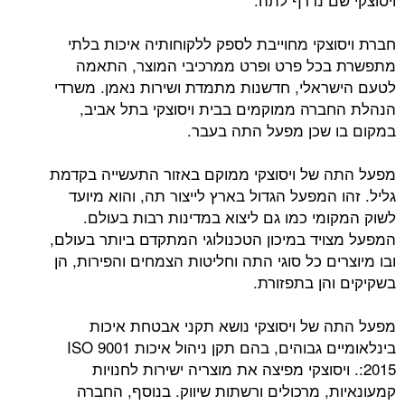
חברת ויסוצקי מחוייבת לספק ללקוחותיה איכות בלתי
מתפשרת בכל פרט ופרט ממרכיבי המוצר, התאמה
לטעם הישראלי, חדשנות מתמדת ושירות נאמן. משרדי
הנהלת החברה ממוקמים בבית ויסוצקי בתל אביב,
במקום בו שכן מפעל התה בעבר.
מפעל התה של ויסוצקי ממוקם באזור התעשייה בקדמת
גליל. זהו המפעל הגדול בארץ לייצור תה, והוא מיועד
לשוק המקומי כמו גם ליצוא במדינות רבות בעולם.
המפעל מצויד במיכון הטכנולוגי המתקדם ביותר בעולם,
ובו מיוצרים כל סוגי התה וחליטות הצמחים והפירות, הן
בשקיקים והן בתפזורת.
מפעל התה של ויסוצקי נושא תקני אבטחת איכות
בינלאומיים גבוהים, בהם תקן ניהול איכות ISO 9001
:2015. ויסוצקי מפיצה את מוצריה ישירות לחנויות
קמעונאיות, מרכולים ורשתות שיווק. בנוסף, החברה