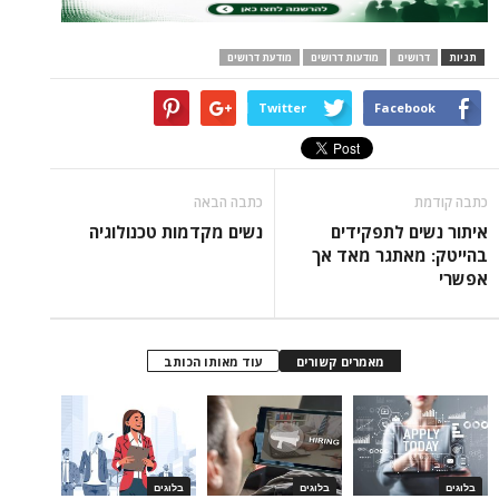
תגיות
דרושים
מודעות דרושים
מודעת דרושים
Twitter
Facebook
כתבה קודמת
כתבה הבאה
איתור נשים לתפקידים
נשים מקדמות טכנולוגיה
בהייטק: מאתגר מאד אך
אפשרי
מאמרים קשורים
עוד מאותו הכותב
בלוגים
בלוגים
בלוגים