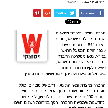
על ידי
מערכת HRus
-
21/05/2018
Twitter
Facebook
חברת ויסוצקי, יצרנית ויצואנית
התה המובילה בישראל, נוסדה
בשנת 1849 ברוסיה. בשנת
1935 הוקם המפעל הראשון
בארץ. מאז ממשיכה החברה
במסורת של יצור תה בישראל,
פועלת לקידום תרבות התה
בישראל ומובילה את ענף ייצור ושיווק התה בארץ.
החברה מייצרת ומשווקת מגוון רחב של מוצרים, כולל
סוגי תה וחליטות שונים. בסך הכול מיוצרים ב-ויסוצקי
יותר מ-200 מוצרים שונים. הודות לניסיון, למומחיות
ולחדשנות שמציעה החברה, הפך במרוצת השנים השם
ויסוצקי שם נרדף לתה.