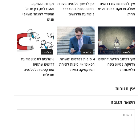
איך לנסח מודעת דרושים
איך למשוך טלנטים בעזרת
נקודות ההשקה,
יעילה מדויקת ברורה וע"פ
פירוט המודל ההיברידי
וההבדלים, בין מנהל
החוק
ב'מודעת הדרושים'
המשרד למנהל משאבי
אנוש
בלוגים
בלוגים
בלוגים
איך לכתוב מודעת דרושים
4 סיבות לפרסום 'משרות
6 שלבים לתכנון מודעת
מדויקת בסיוע בינה
רפאים' ו-4 סיבות לזניחת
דרושים שתהיה
מלאכותית
הפרקטיקה הזאת
אטרקטיבית לטלנטים
מובילים
אין תגובות
השאר תגובה