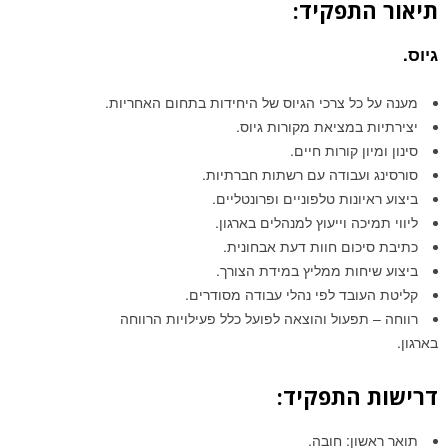
תיאור התפקיד:
גיוס.
מענה על כל צרכי הגיוס של היחידות בתחום האחריות.
יצירתיות במציאת מקורות גיוס.
סינון ומיון קורות חיים.
סורסינג ועבודה עם רשתות חברתיות.
ביצוע ראיונות טלפוניים ופרונטליים.
ליווי תמיכה וייעוץ למנהלים בארגון.
כתיבת סיכום חוות דעת אבחונית.
ביצוע שיחות ממליץ במידת הצורך.
קליטת העובד לפי נהלי עבודה מסודרים.
רווחה – תפעול והוצאה לפועל כלל פעילויות הרווחה
בארגון.
דרישות התפקיד:
תואר ראשון: חובה.