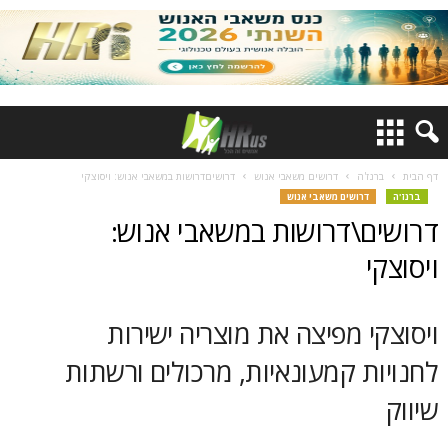
דף הבית
ברנז'ה
דרושים משאבי אנוש
דרושיםדרושות במשאבי אנוש: ויסוצקי
ברנז'ה
דרושים משאבי אנוש
דרושים\דרושות במשאבי אנוש:
ויסוצקי
ויסוצקי מפיצה את מוצריה ישירות
לחנויות קמעונאיות, מרכולים ורשתות
שיווק