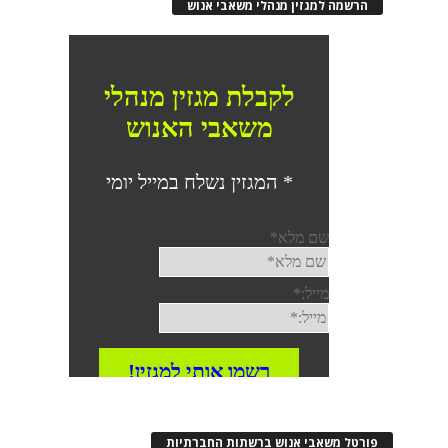
הרשמה למגזין מנהלי משאבי אנוש
פורטל משאבי אנוש ברשתות החברתיות