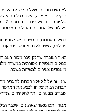
חוקי איסור אפליה, יאלצו ככל הנראה
של יו
פעילות של החברות הגדולות המבוססו
פרילנס, עשויה לעצב מחדש דינמיקה זו
לאור העובדה שחלק ניכר מכוח העבודה
במקום תעסוקה מסורתית במשרה מלאה,
מועמדים צעירים למשרות בשכר.
שינוי זה עלול לאלץ חברות להעריך מ
חברות רבות יצליחו לבצע את המהפך המ
עובדים מבוגרים יותר לתפקידים שנדרש
מנגד, יתכן מאוד שארגונים, שכבר רגיל
פרילנסרים צעירים לעבודות על פי פרוי