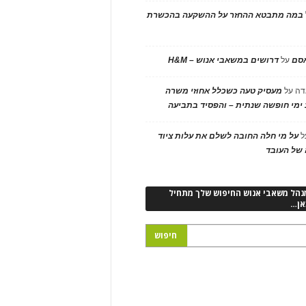
במה מתבטא ההחזר על ההשקעה בהכשרת
אסם
על
דרושים במשאבי אנוש – H&M
דה
על
מעסיק טעה כשכלל אחוזי משרה
ימי חופשה שנתית – והפסיד בתביעה
ל
על מי חלה החובה לשלם את עלות ציוד
של העובד
נהל משאבי אנוש החיפוש שלך מתחיל
אן…