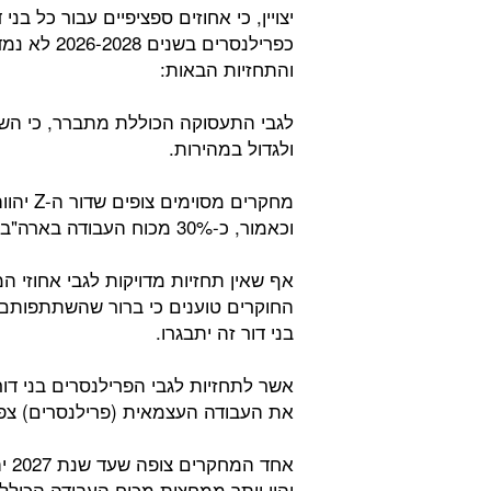
כפרילנסרים
והתחזיות הבאות:
ולגדול במהירות.
וכאמור, כ-30% מכוח העבודה בארה"ב.
החוקרים טוענים כי ברור שהשתתפותם
בני דור זה יתבגרו.
את העבודה העצמאית (פרילנסרים) צפ
יהוו יותר ממחצית מכוח העבודה הכולל