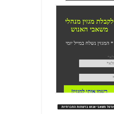
ורטל משאבי אנוש ברשתות החברתיות