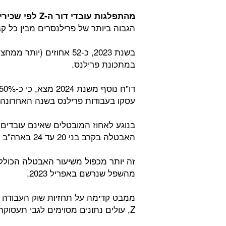
מהתפלגות עובדי דור ה-
Z
לפי שכירי
הגבוה ביותר של פרילנסרים מבין כל קב
במתכונת פרילנס.
עסקו בעבודות פרילנס בשנה האחרונה.
האבטלה בקרב בני 20 עד 24 בארה"ב טיפס לכ-8.3% בתחילת 2024.
מהשפל שנרשם באפריל 2023.
ממבט קדימה על תחזיות שוק העבודה ב
Z, עולים נתונים מסוימים לגבי תעסוקה ועבודה עצמאית בדור ה-Z בשנים 2026-2028.