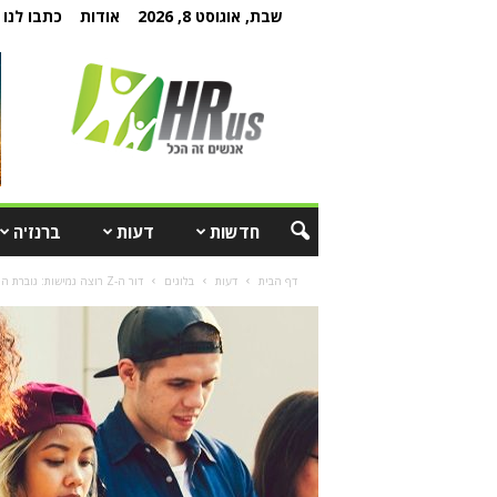
שבת, אוגוסט 8, 2026
אודות
כתבו לנו
חדשות
דעות
ברנז'ה
דף הבית
דעות
בלוגים
דור ה-Z רוצה גמישות: גוברת המגמה בקרב צעירים לעבוד כפרילנסרים