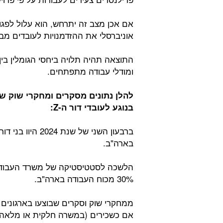
אם אכן מצב זה יתרחש, הוא עלול לפגו
אוניברסלי את ההזדמנויות לעובדים מב
התוצאה תהיה תלויה ביחסי הגומלין בין 
ומודלי עבודה מתפתחים.
בנוגע לעובדי דור ה-
Z
:
בארה"ב.
30% מכוח העבודה בארה"ב.
אם כשכירים (במשרה חלקית או מלאה) 