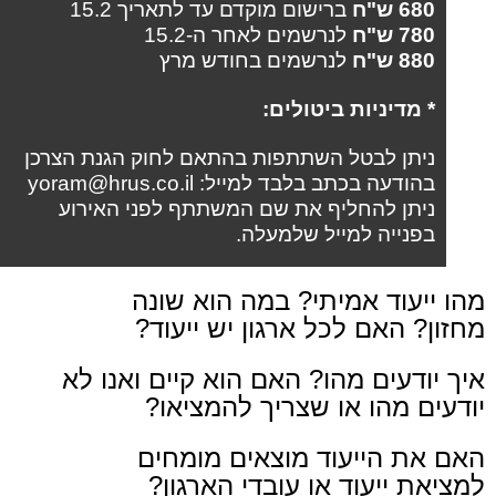
680 ש"ח
ברישום מוקדם עד לתאריך 15.2
780 ש"ח
לנרשמים לאחר ה-15.2
880 ש"ח
לנרשמים בחודש מרץ
* מדיניות ביטולים:
ניתן לבטל השתתפות בהתאם לחוק הגנת הצרכן
בהודעה בכתב בלבד למייל: yoram@hrus.co.il
ניתן להחליף את שם המשתתף לפני האירוע
בפנייה למייל שלמעלה.
מהו ייעוד אמיתי? במה הוא שונה
מחזון? האם לכל ארגון יש ייעוד?
איך יודעים מהו? האם הוא קיים ואנו לא
יודעים מהו או שצריך להמציאו?
האם את הייעוד מוצאים מומחים
למציאת ייעוד או עובדי הארגון?