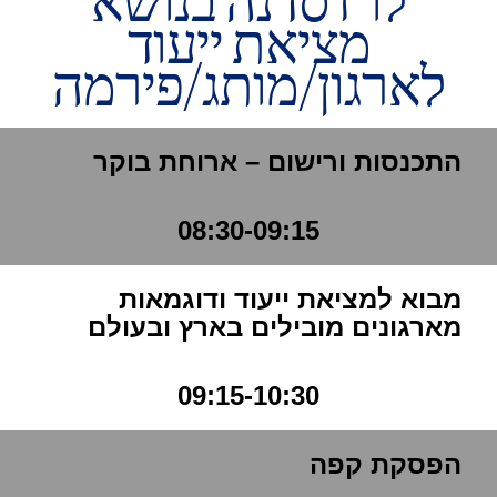
מציאת ייעוד
לארגון/מותג/פירמה
התכנסות ורישום – ארוחת בוקר
08:30-09:15
מבוא למציאת ייעוד ודוגמאות
מארגונים מובילים בארץ ובעולם
09:15-10:30
הפסקת קפה