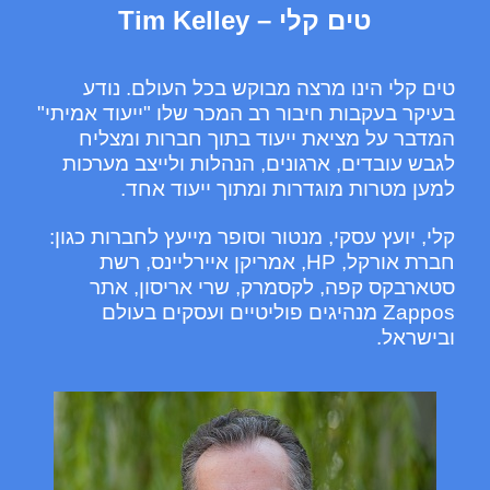
טים קלי – Tim Kelley
טים קלי הינו מרצה מבוקש בכל העולם. נודע
בעיקר בעקבות חיבור רב המכר שלו "ייעוד אמיתי"
המדבר על מציאת ייעוד בתוך חברות ומצליח
לגבש עובדים, ארגונים, הנהלות ולייצב מערכות
למען מטרות מוגדרות ומתוך ייעוד אחד.
קלי, יועץ עסקי, מנטור וסופר מייעץ לחברות כגון:
חברת אורקל, HP, אמריקן איירליינס, רשת
סטארבקס קפה, לקסמרק, שרי אריסון, אתר
Zappos מנהיגים פוליטיים ועסקים בעולם
ובישראל.