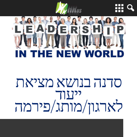
סדנה בנושא מציאת
ייעוד
לארגון/מותג/פירמה