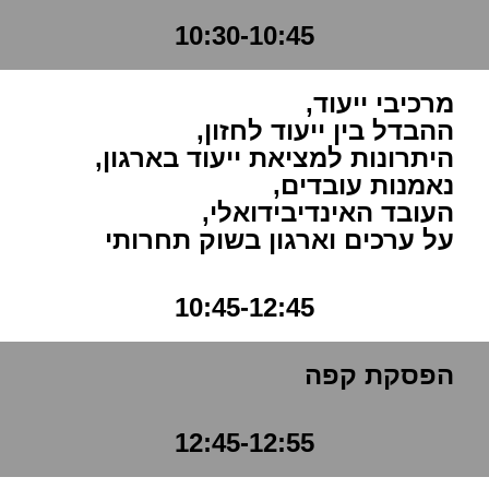
10:30-10:45
מרכיבי ייעוד,
ההבדל בין ייעוד לחזון,
היתרונות למציאת ייעוד בארגון,
נאמנות עובדים,
העובד האינדיבידואלי,
על ערכים וארגון בשוק תחרותי
10:45-12:45
הפסקת קפה
12:45-12:55