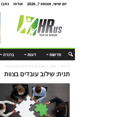
יום שישי, אוגוסט 7, 2026
אודות
כתבו ל
חדשות
דעות
ברנז'ה
דף הבית
תגיות
כתבות עם תגית "שילוב עובדים בצוות"
תגית: שילוב עובדים בצוות