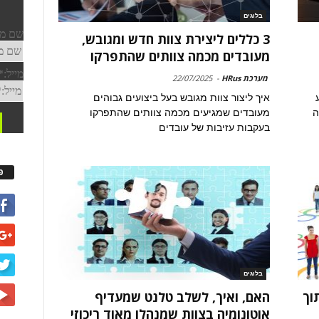
בלוגים
3 כללים ליצירת צוות חדש ומגובש,
מעובדים מכמה צוותים שהתפרקו
מערכת HRus
-
22/07/2025
איך ליצור צוות מגובש בעל ביצועים גבוהים
ה
מעובדים שמגיעים מכמה צוותים שהתפרקו
בעקבות עזיבות של עובדים
פ
בלוגים
וך
האם, ואיך, לשלב טלנט שמעדיף
אוטונומיה בצוות שמנהלו מאוד ריכוזי