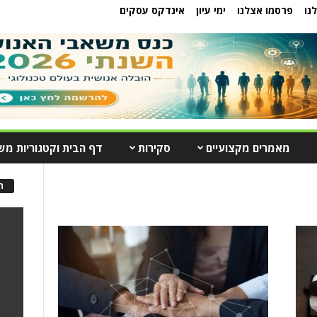
נו
פרסמו אצלנו
ימי עיון
אינדקס עסקים
מאמרים מקצועיים
סקירות
דף הבית וקטגוריות מש
ה