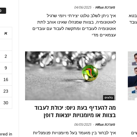
מערכת HRus
-
04/06/2025
ס
מבטא
איך ניתן לשלב טלנט יצירתי ויזמי שרגיל
ובד
לאוטונומיה, בצוות שמנהלו שאינו אוהב לתת
אוטונומיה לעובדים ומתקשה לעבוד עם עובדים
א
עצמאיים מדי
2
9
16
23
בלוגים
30
מה להעדיף בעת גיוס: יכולת לעבוד
בצוות או מיומנויות יוצאות דופן
מערכת HRus
-
06/05/2025
ים
איך לבחור בין מועמד בעל מיומנויות פנומנליות
ered in