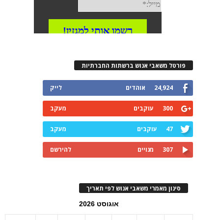
פורטל משאבי אנוש ברשתות החברתיות
24,924
אוהדים
לייק
300
עוקבים
מעקב
47
עוקבים
מעקב
307
מנויים
להירשם
סינון מאמרי משאבי אנוש לפי תאריך
אוגוסט 2026