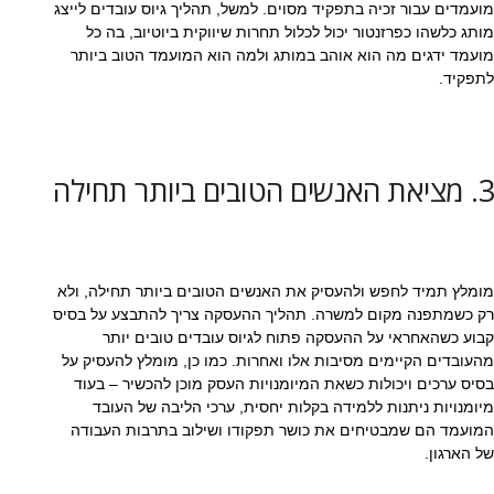
מועמדים עבור זכיה בתפקיד מסוים. למשל, תהליך גיוס עובדים לייצג
מותג כלשהו כפרזנטור יכול לכלול תחרות שיווקית ביוטיוב, בה כל
מועמד ידגים מה הוא אוהב במותג ולמה הוא המועמד הטוב ביותר
לתפקיד.
3. מציאת האנשים הטובים ביותר תחילה
מומלץ תמיד לחפש ולהעסיק את האנשים הטובים ביותר תחילה, ולא
רק כשמתפנה מקום למשרה. תהליך ההעסקה צריך להתבצע על בסיס
קבוע כשהאחראי על ההעסקה פתוח לגיוס עובדים טובים יותר
מהעובדים הקיימים מסיבות אלו ואחרות. כמו כן, מומלץ להעסיק על
בסיס ערכים ויכולות כשאת המיומנויות העסק מוכן להכשיר – בעוד
מיומנויות ניתנות ללמידה בקלות יחסית, ערכי הליבה של העובד
המועמד הם שמבטיחים את כושר תפקודו ושילוב בתרבות העבודה
של הארגון.