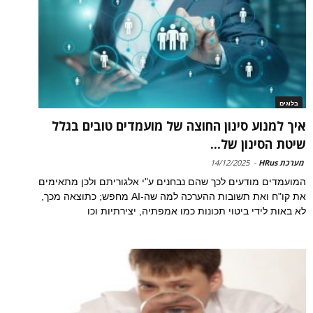
בלוגים
איך למנוע סינון החוצה של מועמדים טובים בגלל
שיטת הסינון של...
מערכת HRus
-
14/12/2025
המועמדים מודעים לכך שהם נבחנים ע"י אלגוריתם ולכן מתאימים
את קו"ח ואת תשובות ההערכה למה שה-AI מחפש; כתוצאה מכך,
לא באות לידי ביטוי תכונות כמו אמפתיה, יצירתיות וכו