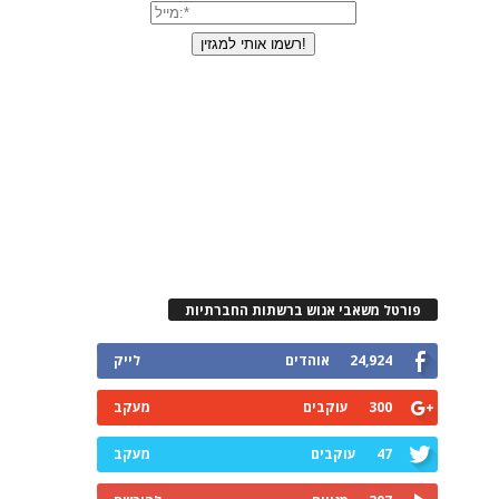
פורטל משאבי אנוש ברשתות החברתיות
24,924
אוהדים
לייק
300
עוקבים
מעקב
47
עוקבים
מעקב