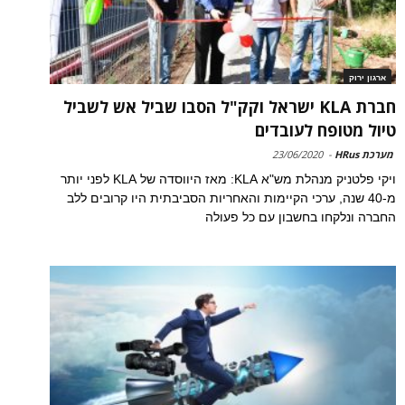
ארגון ירוק
חברת KLA ישראל וקק"ל הסבו שביל אש לשביל
טיול מטופח לעובדים
מערכת HRus
-
23/06/2020
ויקי פלטניק מנהלת מש"א KLA: מאז היווסדה של KLA לפני יותר
מ-40 שנה, ערכי הקיימות והאחריות הסביבתית היו קרובים ללב
החברה ונלקחו בחשבון עם כל פעולה