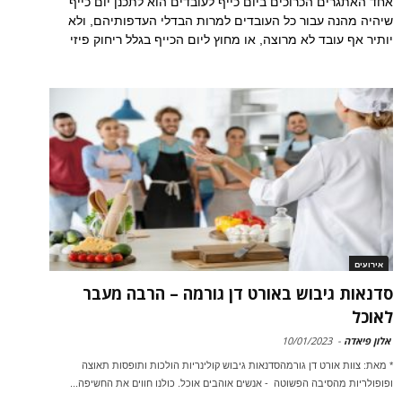
אחד האתגרים הכרוכים ביום כייף לעובדים הוא לתכנן יום כייף
שיהיה מהנה עבור כל העובדים למרות הבדלי העדפותיהם, ולא
יותיר אף עובד לא מרוצה, או מחוץ ליום הכייף בגלל ריחוק פיזי
אירועים
סדנאות גיבוש באורט דן גורמה – הרבה מעבר
לאוכל
אלון פיאדה
-
10/01/2023
* מאת: צוות אורט דן גורמהסדנאות גיבוש קולינריות הולכות ותופסות תאוצה
ופופולריות מהסיבה הפשוטה - אנשים אוהבים אוכל. כולנו חווים את החשיפה...