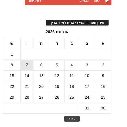
307
מנויים
להירשם
סינון מאמרי משאבי אנוש לפי תאריך
אוגוסט 2026
א
ב
ג
ד
ה
ו
ש
1
8
7
6
5
4
3
2
15
14
13
12
11
10
9
22
21
20
19
18
17
16
29
28
27
26
25
24
23
31
30
« יול