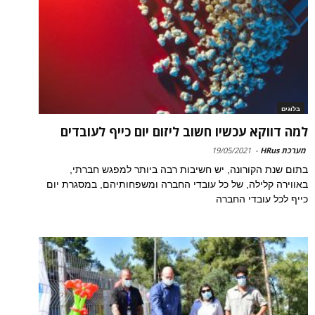
בלוגים
למה דווקא עכשיו חשוב ליזום יום כייף לעובדים
מערכת HRus
-
19/05/2021
בתום שנת הקורונה, יש חשיבות רבה ביותר למפגש חברתי,
באווירה קלילה, של כל עובדי החברה ומשפחותיהם, במסגרת יום
כייף לכל עובדי החברה