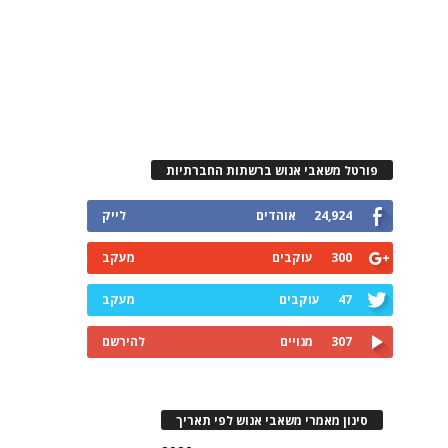
פורטל משאבי אנוש ברשתות החברתיות
24,924
אוהדים
לייק
300
עוקבים
מעקב
47
עוקבים
מעקב
307
מנויים
להירשם
סינון מאמרי משאבי אנוש לפי תאריך