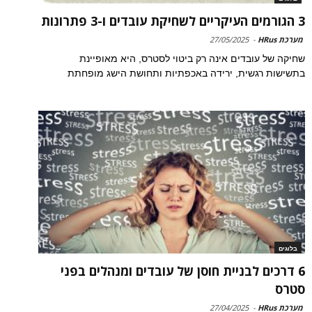
3 הגורמים העיקריים לשחיקת עובדים ו-3 פתרונות
מערכת HRus
-
27/05/2025
שחיקה של עובדים אינה רק ביטוי לסטרס, היא מאופיינת
בתשישות רגשית, ירידה באכפתיות ותחושת הישג מופחתת
בלוגים
6 דרכים לבניית חוסן של עובדים ומנהלים בפני
סטרס
מערכת HRus
-
27/04/2025