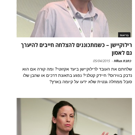
בריאות
רילוקיישן – כשמתכוננים להצלחה חייבים להיערך
גם לאסון
כתבת HRus
-
05/04/2015
שלחתם את העובד לרילוקיישן ביעד אקזוטי? ומה קורה אם הוא
נדבק בווירוס? חיידק קטלני? נפגע בתאונת דרכים או שהבן שלו
סובל ממחלה גנטית שלא ידעו על קיומה בארץ?