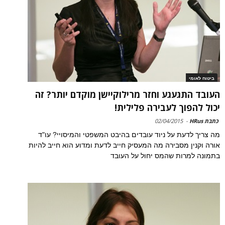
ביטוח לאומי
העובד התגעגע וחזר מרילוקיישן מוקדם יותר? זה
יכול להפוך לעבירה פלילית!
כתבת HRus
-
02/04/2015
מה צריך לדעת על ניוד עובדים בהיבט המשפטי והמיסויי? עו"ד
אורה וקנין מסבירה מה המעסיק חייב לדעת ומדוע הוא חייב להיות
בתמונה למרות שהמס יחול על העובד