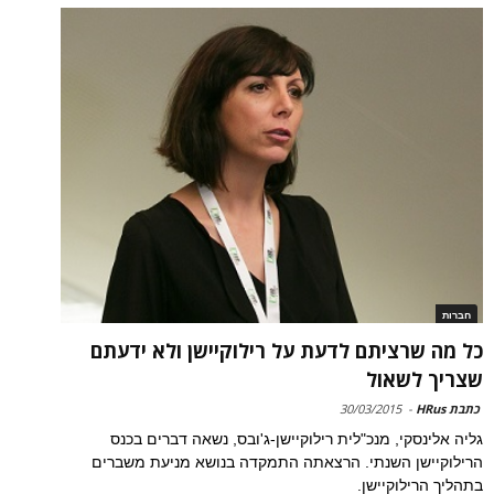
חברות
כל מה שרציתם לדעת על רילוקיישן ולא ידעתם
שצריך לשאול
כתבת HRus
-
30/03/2015
גליה אלינסקי, מנכ"לית רילוקיישן-ג'ובס, נשאה דברים בכנס
הרילוקיישן השנתי. הרצאתה התמקדה בנושא מניעת משברים
בתהליך הרילוקיישן.