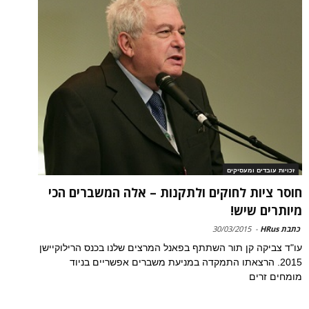
זכויות עובדים ומעסיקים
חוסר ציות לחוקים ולתקנות – אלה המשברים הכי
מיותרים שיש!
כתבת HRus
-
30/03/2015
עו"ד צביקה קן תור השתתף בפאנל המרצים שלנו בכנס הרילוקיישן
2015. הרצאתו התמקדה במניעת משברים אפשריים בניוד
מומחים זרים