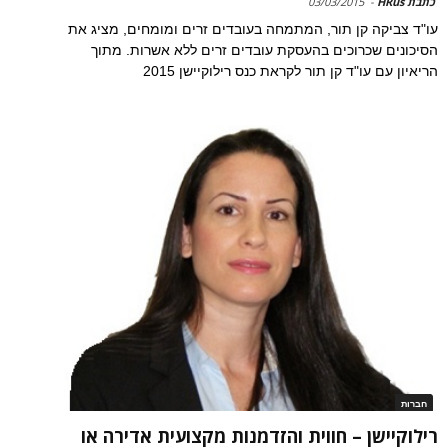
כתבת HRus
-
03/03/2015
עו"ד צביקה קן תור, המתמחה בעובדים זרים ומומחים, מציג את
הסיכונים שכרוכים בהעסקת עובדים זרים ללא אשרות. מתוך
הריאיון עם עו"ד קן תור לקראת כנס רילוקיישן 2015
חברות
רילוקיישן – חווית והזדמנות מקצועית אדירה או