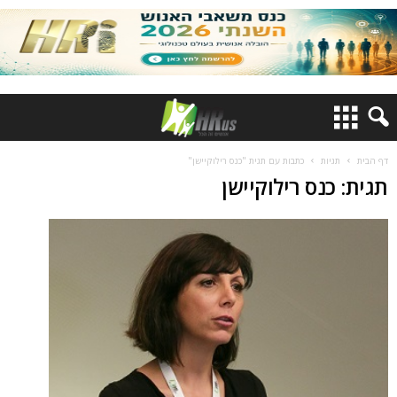
דף הבית
תגיות
כתבות עם תגית "כנס רילוקיישן"
תגית: כנס רילוקיישן