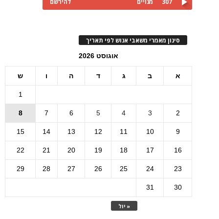
307
מנויים
להירשם
סינון מאמרי משאבי אנוש לפי תאריך
אוגוסט 2026
א
ב
ג
ד
ה
ו
ש
1
8
7
6
5
4
3
2
15
14
13
12
11
10
9
22
21
20
19
18
17
16
29
28
27
26
25
24
23
31
30
« יול