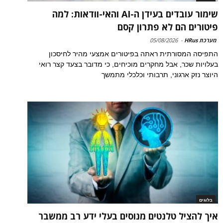
שימור עובדים בעידן ה-AI והאי-וודאות: למה
פיטורים הם לא פתרון קסם
מערכת HRus
-
05/08/2026
התפיסה המסורתית ראתה בפיטורים אמצעי מהיר לחיסכון
בעלויות שכר, אבל מחקרים מוכיחים, כי מדובר בצעד קצר רואי
היוצר נזק ארגוני, תרבותי וכלכלי מתמשך
בלוגים
איך להציל טלנטים מנוסים בעלי ידע רב ממשבר