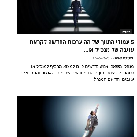
בלוגים
5 עמודי התווך של ההיערכות החדשה לקראת
עזיבה של מנכ"ל או...
מערכת HRus
-
17/05/2026
מנהלי משאבי אנוש נדרשים כיום למצוא מחליף למנכ"ל או
לסמנכ"ל שעוזב, תוך שהם מוודאים שה'מוח' הארגוני והחזון אינם
עוזבים יחד עם המנהל