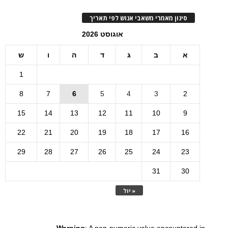
סינון מאמרי משאבי אנוש לפי תאריך
אוגוסט 2026
א
ב
ג
ד
ה
ו
ש
1
8
7
6
5
4
3
2
15
14
13
12
11
10
9
22
21
20
19
18
17
16
29
28
27
26
25
24
23
31
30
« יול