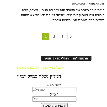
מערכת HRus
-
03/05/2026
הנכס היקר ביותר של העובד הוא כבר לא הניסיון שצבר, אלא
היכולת שלו למחוק את הידע שלמד לטובת ידע חדש שמהווה
תפנית חדה לעומת המיומנויות שלמד
1
2
3
הרשמה למגזין מנהלי משאבי אנוש