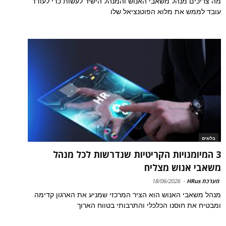
מה צריכים מנהל משאבי האנוש והמנהל הישיר לעשות כדי לעודד
עובד לממש את מלוא הפוטנציאל שלו
בלוגים
3 המיומנויות הקריטיות שנדרשות לכל מנהל
משאבי אנוש מצליח
מערכת HRus
-
18/06/2026
מנהל משאבי האנוש הוא הציר המרכזי שמניע את הארגון קדימה
ומבטיח את חוסנו הכלכלי והתרבותי בטווח הארוך