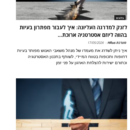
בלוגים
לזנק למדרגה העליונה: איך לעבור מפתרון בעיות
בהווה ליוזם אסטרטגיה ארוכת...
מערכת HRus
-
17/05/2026
איך ניתן לשדרג את מעמדו של מנהל משאבי האנוש מפותר בעיות
דחופות ותכופות בטווח המיידי, לשותף בתכנון האסטרטגיה
וכתורם ישירות להצלחת הארגון על פני זמן