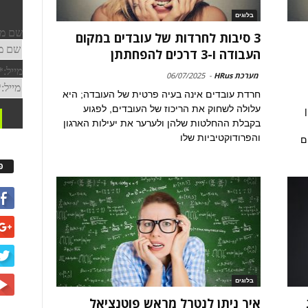
בלוגים
3 סיבות לחרדות של עובדים במקום
העבודה ו-3 דרכים להפחתתן
מערכת HRus
-
06/07/2025
חרדת עובדים אינה בעיה פרטית של העובדה; היא
עלולה לשחוק את הריכוז של העובדים, לפגוע
בקבלת ההחלטות שלהן ולערער את יעילות הארגון
והפרודוקטיביות שלו
ם
פ
בלוגים
איך ניתן לנטרל מראש פוטנציאל