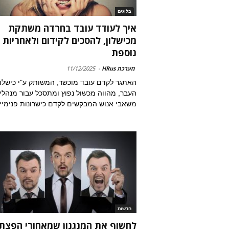
בלוגים
איך לעודד עובד בחרדה משתקת
מכישלון, להסכים לקידום ולאחריות
נוספת
מערכת HRus
-
11/12/2025
האתגר לקדם עובד מוכשר, המשותק ע"י כישלון
העבר, מהווה מכשול נפוץ ומתסכל עבור מנהלי
משאבי אנוש המבקשים לקדם כישרונות פנימיי
חדשות
לחשוף את המנגנון שמאחורי הפצת