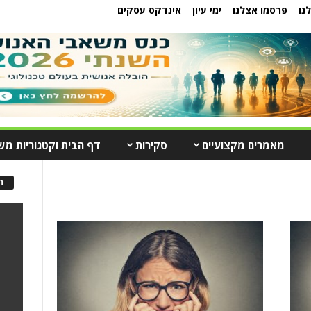
נו
פרסמו אצלנו
ימי עיון
אינדקס עסקים
מאמרים מקצועיים
סקירות
דף הבית וקטגוריות מש
ה