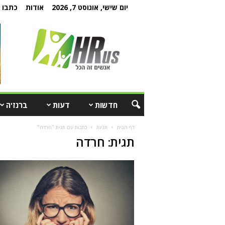
יום שישי, אוגוסט 7, 2026
אודות
כתבו ל
חדשות
דעות
ברנז'ה
דף הבית
תגיות
כתבות עם תגית "חרדה"
תגית: חרדה