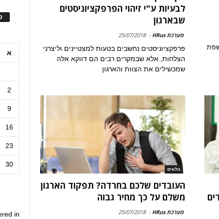
לבעיות ע"י זיהוי הפרפקציוניסטים
ס
שבארגון
מערכת HRus
-
25/07/2018
שפת
פרפקציוניסטים נחשבים בטעות למצטיינים וליצרני
א
הצלחות, אלא שבמקרים רבים הם דווקא אלה
שמכשילים את הצוות והארגון
2
9
16
23
30
בלוגים
העובדים שלכם בחרדה? תפקוד הארגון
ים
משלם על כך מחיר גבוה
מערכת HRus
-
25/07/2018
ered in