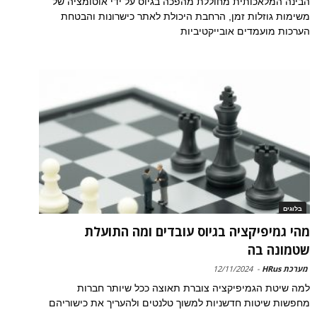
הבינה המלאכותית מחוללת מהפכה בגיוס על ידי אוטומציה של
משימות גוזלות זמן, הרחבת היכולת לאתר כישרונות והבטחת
הערכות מועמדים אובייקטיביות
בלוגים
מהי גמיפיקציה בגיוס עובדים ומה התועלת
שטמונה בה
מערכת HRus
-
12/11/2024
למה שיטת הגמיפיקציה צוברת תאוצה ככל שיותר חברות
מחפשות שיטות חדשניות למשוך טלנטים ולהעריך את כישוריהם