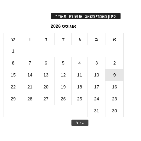
סינון מאמרי משאבי אנוש לפי תאריך
אוגוסט 2026
א
ב
ג
ד
ה
ו
ש
1
8
7
6
5
4
3
2
15
14
13
12
11
10
9
22
21
20
19
18
17
16
29
28
27
26
25
24
23
31
30
« יול