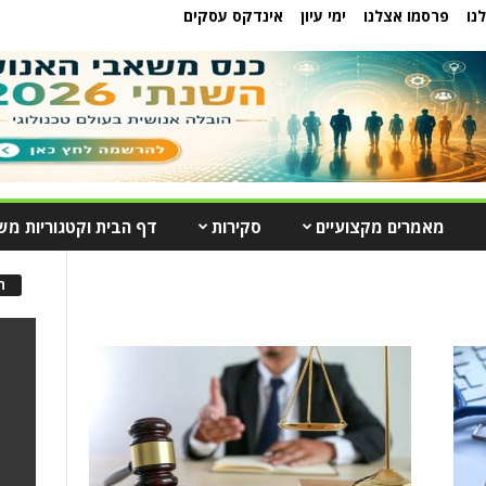
נו
פרסמו אצלנו
ימי עיון
אינדקס עסקים
מאמרים מקצועיים
סקירות
דף הבית וקטגוריות מש
ה