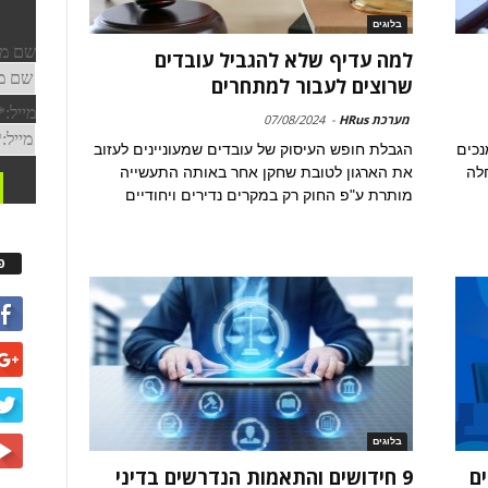
בלוגים
למה עדיף שלא להגביל עובדים
שרוצים לעבור למתחרים
מערכת HRus
-
07/08/2024
נכים
הגבלת חופש העיסוק של עובדים שמעוניינים לעזוב
חלה
את הארגון לטובת שחקן אחר באותה התעשייה
מותרת ע"פ החוק רק במקרים נדירים ויחודיים
פ
בלוגים
ם
9 חידושים והתאמות הנדרשים בדיני