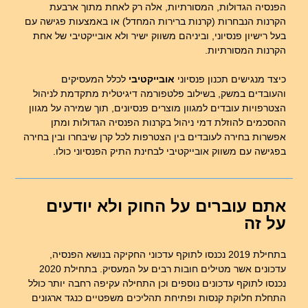
הפנסיה הגדולות, המסורתיות, אלה רק לאחת מתוך ארבעת
הקרנות הנבחרות (קרנות ברירות המחדל) או באמצעות פגישה עם
בעל רישיון פנסיוני, וביניהם משווק ישיר ולא אובייקטיבי של אחת
הקרנות המסורתיות.
כיצד מנגישים תכנון פנסיוני
אובייקטיבי
לכלל המעסיקים
והעובדים במשק, בשילוב פלטפורמה דיגיטלית מתקדמת לניהול
הצטרפויות עובדים למגוון מוצרים פנסיונים, תוך שמירה על מגוון
ההסכמים להוזלת דמי ניהול בקרנות הפנסיה הגדולות ומתן
אפשרות בחירה לעובדים בין הצטרפות לכל קרן שיבחרו ובין בחירה
בפגישה עם משווק אובייקטיבי לבחינת התיק הפנסיוני כולו.
אתם עוברים על החוק ולא יודעים
על זה
בתחילת 2019 נכנסו לתוקף עדכוני החקיקה בנושא הפנסיה,
עדכונים אשר מטילים חובות רבים על המעסיק. בתחילת 2020
נכנסו לתוקף עדכונים נוספים וכן התחילה עקיפה רחבה יותר כולל
התחלת חלוקת קנסות ופתיחת תהליכים משפטיים כנגד ארגונים