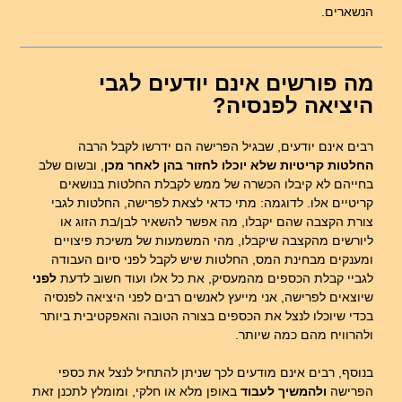
הנשארים.
מה פורשים אינם יודעים לגבי
היציאה לפנסיה?
רבים אינם יודעים, שבגיל הפרישה הם ידרשו לקבל הרבה
החלטות קריטיות שלא יוכלו לחזור בהן לאחר מכן
, ובשום שלב
בחייהם לא קיבלו הכשרה של ממש לקבלת החלטות בנושאים
קריטיים אלו. לדוגמה: מתי כדאי לצאת לפרישה, החלטות לגבי
צורת הקצבה שהם יקבלו, מה אפשר להשאיר לבן/בת הזוג או
ליורשים מהקצבה שיקבלו, מהי המשמעות של משיכת פיצויים
ומענקים מבחינת המס, החלטות שיש לקבל לפני סיום העבודה
לגביי קבלת הכספים מהמעסיק, את כל אלו ועוד חשוב לדעת
לפני
שיוצאים לפרישה, אני מייעץ לאנשים רבים לפני היציאה לפנסיה
בכדי שיוכלו לנצל את הכספים בצורה הטובה והאפקטיבית ביותר
ולהרוויח מהם כמה שיותר.
בנוסף, רבים אינם מודעים לכך שניתן להתחיל לנצל את כספי
הפרישה
ולהמשיך לעבוד
באופן מלא או חלקי, ומומלץ לתכנן זאת