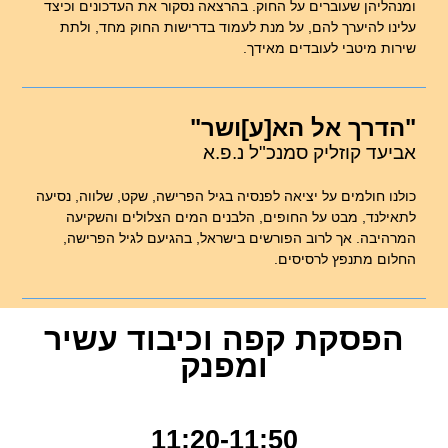
ומנהליהן שעוברים על החוק. בהרצאה נסקור את העדכונים וכיצד
עלינו להיערך להם, על מנת לעמוד בדרישות החוק מחד, ולתת
שירות מיטבי לעובדים מאידך.
"הדרך אל הא[ע]ושר"
אביעד קוזליק סמנכ"ל נ.פ.א
כולנו חולמים על יציאה לפנסיה בגיל הפרישה, שקט, שלווה, נסיעה
לתאילנד, מבט על החופים, הלבנים המים הצלולים והשקיעה
המרהיבה. אך לרוב הפורשים בישראל, בהגיעם לגיל הפרישה,
החלום מתנפץ לרסיסים.
הפסקת קפה וכיבוד עשיר
ומפנק
11:20-11:50