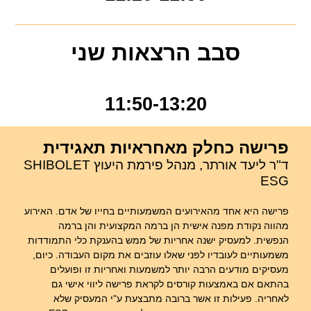
סבב הרצאות שני
11:50-13:20
פרישה כחלק מאחראיות תאגידית
ד"ר ליעד אורתר, מנהל פירמת היעוץ SHIBOLET
ESG
פרישה היא אחד מהאירועים המשמעותיים בחייו של אדם. האירוע
מהווה נקודת מפנה אישית הן ברמה המקצועית והן ברמה
הנפשית. למעסיק ישנה אחריות של ממש בהענקת כלי התמודדות
משמעותיים לעובדיו לפני שאלו עוזבים את מקום העבודה. כיום,
מעסיקים מודעים הרבה יותר למשמעות ואחריות זו ופועלים
בהתאם אם באמצעות קורסים לקראת פרישה ליווי אישי גם
לאחריה. פעילות זו אשר ברובה מתבצעת ע"י המעסיק שלא