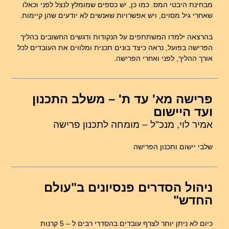
מבחינת היבטי המס. כמו כן, יש כספים שמומלץ לנצל לפני וכאלו
שאחרי גיל מסוים, ויש אפשרויות שאנשים לא יודעים שהן קיימות.
בהרצאה ילמדו המשתתפים על הנקודות ודגשים החשובים בהליך
הפרישה בפועל, נראה כיצד בונים תכנית ומלווים את העובדים לכל
אורך ההליך, לפני ואחרי הפרישה.
פרישה מא' עד ת' – משלב התכנון
ועד היישום
אמיר לוי, מנכ"ל – מומחה לתכנון פרישה
שלבי יישום ותכנון הפרישה
ניהול הסדרים פנסיונים ב"עולם
החדש"
כיום לא ניתן יותר לצרף עובדים בהסדרי רבים ל – 5 קרנות