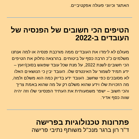
האתגר וכיווני פעולה אפקטיביים.
הטיפים הכי חשובים של הפנסיה של
העובדים ב-2022
מעולם לא לימדו את העובדים ממה מורכבת פנסיה או למה אנחנו
משלמים כ"כ הרבה כסף על ביטוחים. בהרצאה נחלוק את הטיפים
הכי חשובים לשנת 2022, על מנת שכל עובד שפוגש בסוכן/יועץ –
ידע תמיד לשמור על האינטרס שלו. העובד יבין כי הנושאים האלו
לא מסובכים כפי שחשב. העובד ידע בדיוק כמה הוא משלם ולמה,
מה הזכויות שלו וידע שהוא משלם רק על מה שהוא באמת צריך
והכי חשוב – ישפר משמעותית את העתיד הפנסיוני שלו וזה יהיה
שווה כסף אדיר.
פתרונות טכנולוגיות בפרישה
ד"ר רון ברגר מנכ"ל משותף נתיבי פרישה