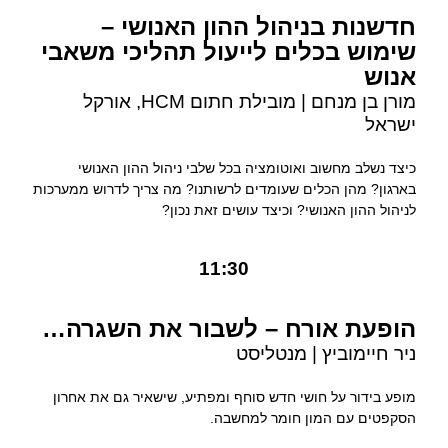
חדשנות בניהול ההון האנושי –
שימוש בכלים לייעול תהליכי משאבי
אנוש
מורן בן מנחם | מובילת חתום HCM, אורקל
ישראל
כיצד נשלב מחשוב ואוטומציה בכל שלבי ניהול ההון האנושי
בארגון? מהן הכלים שעומדים לרשותנו? מה צריך לדרוש ממערכות
לניהול ההון האנושי? וכיצד עושים זאת נכון?
11:30
הופעת אורח – לשבור את השגרה…
ניר חיימוביץ | מנטליסט
מופע בידור על חושי חדש סוחף ומפתיע, שישאיר גם את אחרון
הסקפטים עם המון חומר למחשבה.