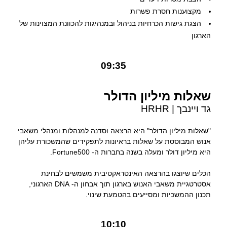
מקצוענות חסרת פשרות
הצגת גישות הכרחיות בניהול ובמנהיגות להכוונת המצוינות של
הארגון
09:35
שאלות מיליון הדולר
גד ויינבך | HRHR
"שאלות מיליון הדולר" היא הרצאה וסדנה למנהלות ומנהלי משאבי
אנוש המבוססת על שאלות בראיונות לתפקידים שהמשכורת עליהן
היא מיליון דולר ומעלה בשנה בחברות ה- Fortune500.
הכלים שיוצגו בהרצאה האינטראקטיבית משמשים לבחינת
אסטרטגיית משאבי האנוש בארגון תוך אבחון ה- DNA הארגוני,
תכנון ההמשכיות ומסייעים בהטמעת שינוי.
10:10