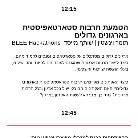
12:15
הטמעת תרבות סטארטאפיסטית
בארגונים גדולים
תומר וינשטין | שותף מייסד
BLEE Hackathons
ארגונים גדולים מסתכלים על סטארטאפים ומנסים ללמוד מהם
כיצד לייצר תרבות ארגונית שתגרום לעובדיהם להיות יותר יעילים,
בעלי הרגשת שייכות והשפעה.
כיצד האקתונים מקדמים תרבות סטראטאפיסטית בארגונים
גדולים? האם האקתונים הם כלי יעיל בכל ארגון ובכל תרבות
ארגונית? מתי כן ומתי לא לעשות האקתון בארגון?
12:45
ההשתתפות בכנס למנהלי משאבי אנוש וגיוס