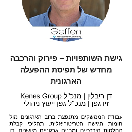
גישת השותפויות – פירוק והרכבה
מחדש של תפיסת ההפעלה
הארגונית
דן ריבלין | מנכ"ל Kenes Group
זיו גפן | מנכ"ל גפן ייעוץ ניהולי
עבודת הממשקים מתנפצת ברוב הארגונים מול
חומות הגישה הטריטוריאלית, תהליכי קבלת
החלטות היררכיים ומבנים ארגוניים מיושנים. דן