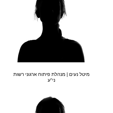
מיטל נעים | מנהלת פיתוח ארגוני רשות
ני"ע