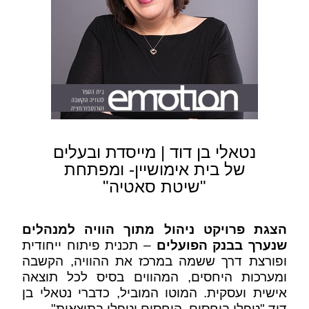
נטאלי בן דוד | מייסדת ובעלים
של בית אימושיין- ומפתחת
"שיטת סאטיה"
הצגת פרויקט ניהול מתוך הוויה למנהלים
שנערך בבנק הפועלים
– תכנית פיתוח ייחודית
ופורצת דרך ששמה במרכז את ההוויה, הקשבה
ומערכות היחסים, המהווים בסיס לכל תוצאה
אישית ועסקית.
המוטו המוביל, כדברי נטאלי בן
דוד "טפלו ביחסים, היחסים יטפלו בתוצאות".