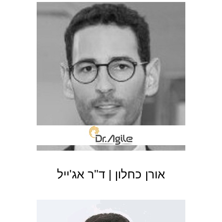
אורן כחלון | ד"ר אג'ייל