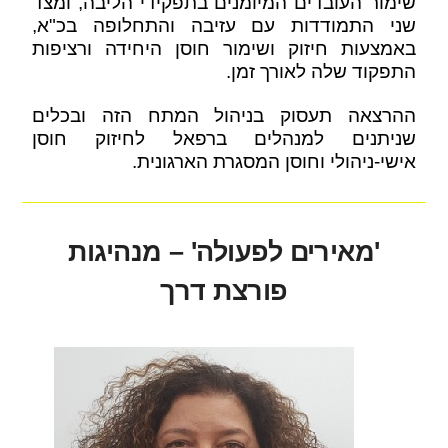
שימור העובדים המיומנים בתפקידי הליבה, ומצד
שני התמודדות עם עזיבה והתחלופה בכ"א,
באמצעות חיזוק ושימור חוסן היחידה ורציפות
התפקוד שלה לאורך זמן.
ההרצאה תעסוק בניהול המתח הזה ובכלים
שניתנים למנהלים ברפאל לחיזוק חוסן
אישי-ניהולי וחוסן המסגרת הארגונית.
'מאירים לפעולה' – מנהיגות
פורצת דרך