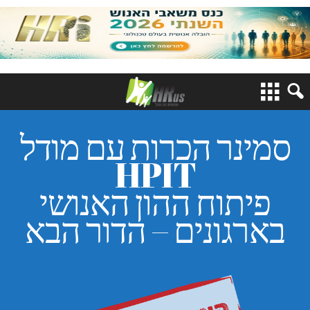
סמינר הכרות עם מודל
HPIT
פיתוח ההון האנושי
בארגונים – הדור הבא