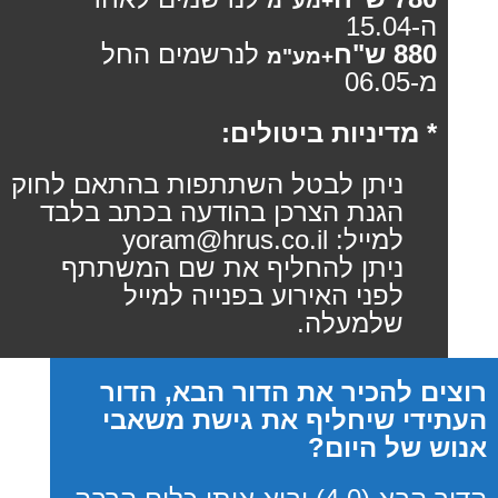
+מע"מ
ה-15.04
880 ש"ח
לנרשמים החל
+מע"מ
מ-06.05
* מדיניות ביטולים:
ניתן לבטל השתתפות בהתאם לחוק
הגנת הצרכן בהודעה בכתב בלבד
למייל: yoram@hrus.co.il
ניתן להחליף את שם המשתתף
לפני האירוע בפנייה למייל
שלמעלה.
רוצים להכיר את הדור הבא, הדור
העתידי שיחליף את גישת משאבי
אנוש של היום?