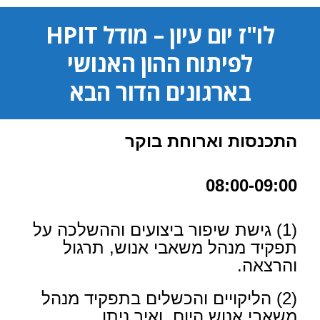
לו"ז יום עיון – מודל HPIT
לפיתוח ההון האנושי
בארגונים הדור הבא
התכנסות וארוחת בוקר
08:00-09:00
(1) גישת שיפור ביצועים וההשלכה על
תפקיד מנהל משאבי אנוש, תרגול
והרצאה.
(2) הליקויים והכשלים בתפקיד מנהל
משאבי אנוש היום, ואיך ניתן