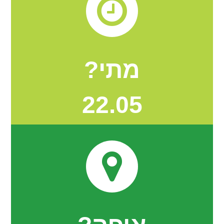
מתי?
22.05