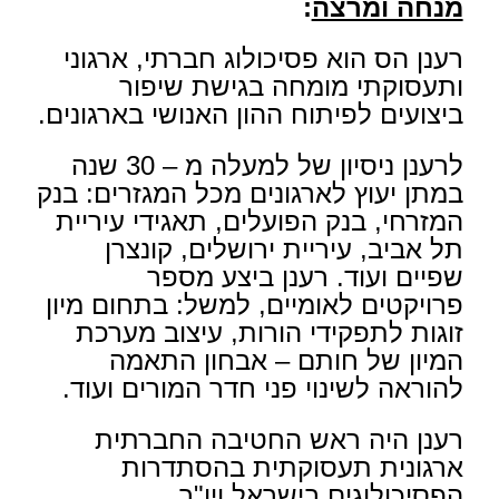
מנחה ומרצה
:
רענן הס הוא פסיכולוג חברתי, ארגוני
ותעסוקתי מומחה בגישת שיפור
ביצועים לפיתוח ההון האנושי בארגונים.
לרענן ניסיון של למעלה מ – 30 שנה
במתן יעוץ לארגונים מכל המגזרים: בנק
המזרחי, בנק הפועלים, תאגידי עיריית
תל אביב, עיריית ירושלים, קונצרן
שפיים ועוד. רענן ביצע מספר
פרויקטים לאומיים, למשל: בתחום מיון
זוגות לתפקידי הורות, עיצוב מערכת
המיון של חותם – אבחון התאמה
להוראה לשינוי פני חדר המורים ועוד.
רענן היה ראש החטיבה החברתית
ארגונית תעסוקתית בהסתדרות
הפסיכולוגים בישראל ויו"ר