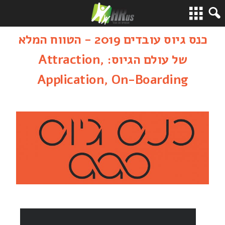
כנס גיוס עובדים 2019 - הטווח המלא
של עולם הגיוס: Attraction,
Application, On-Boarding