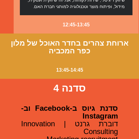
מידול, ופיתוח מוצר וטכנולוגיה למותגי חברת האם.
12:45-13:45
ארוחת צהרים בחדר האוכל של מלון
כפר המכביה
13:45-14:45
סדנה 4
סדנת גיוס ב-Facebook וב-
Instagram
דוברת גרנט |
Innovation
Consulting