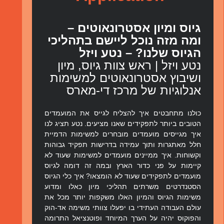
גיוס ומיון אסטרונאוטים –
ומה מזה נוכל ליישם בתהליכי
הגיוס שלנו? – נטע ויזל
נטע ויזל | ראש צוות גיוס, מיון
ושיבוץ אסטרונאוטים למשימות
אנלוגיות של מרכז די-מארס
כולנו מתחבטים איך להצליח לגייס את המועמדים
הטובים ביותר לתפקידים שאנו מציעים. נטע תציג לנו
איך מגייסים מועמדים מובחרים למשימות הדמיית
חלל מאתגרות ותוך עמידה בדרישות תפקיד גבוהות
וקשוחות. איך ממיינים מועמדים למשימות שעוד לא
קיימות על פני כדור הארץ ובמה זה דומה לגיוס
מועמדים לתפקידים שעוד לא הומצאו? איך כלי הגיוס
הסטנדרטים משרתים תהליכי מיון כאלו ומדוע
משימות הגיוס והמיון האלו משקפות יותר מכל את
עולם העבודה העתידי בו יפעלו צוותי משימה אד-הוק
והפוקוס יהיה על הערך המיוחד ופוטנציאל התרומה