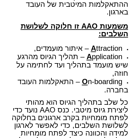
ההתאקלמות המיטבית של העובד
בארגון.
משמעות
AAO
זו חלוקה לשלושת
השלבים:
ttraction – איתור מועמדים,
A
A
pplication – תהליך הגיוס מהרגע
שיש מועמד בתהליך ועד לחתימה על
חוזה,
O
n-boarding – התאקלמות העובד
בחברה.
כל שלב בתהליך הגיוס הוא מהותי
ליצירת גיוס מיטבי. כנס AAO נועד כדי
לפתח מומחיות בקרב ארגונים בחלוקה
לשלושת השלבים, כדי לאפשר לארגון
למידה והכוונה כיצד לפתח מומחיות