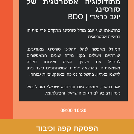
מתודולוגיה אסטרטגית של
סורסינג
יוגב כראדי | BDO
בהרצאתו יציג יוגב מודל סורסינג מתקדם פרי פיתוחו
בראייה אסטרטגית.
המודל מאפשר לנהל תהליכי סורסינג מאורגנים,
יצירתיים ויעילים בקני מידה שונים המאפשרים
להגדיל את משפך הגיוס ואיכותו בצורה
משמעותית. בהרצאה ילמדו המשתתפים כיצד ניתן
ליישמו בארגון, בהשקעה נמוכה ובאפקטיביות גבוהה.
יוגב כראדי, מומחה גיוס וסורסינג ישראלי מוביל בעל
ניסיון רב בעולם הגיוס הישראלי והבינלאומי.
09:00-10:30
הפסקת קפה וכיבוד