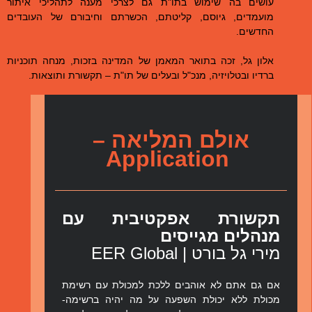
עושים בה שימוש בתו"ת גם לצרכי מענה לתהליכי איתור
מועמדים, גיוסם, קליטתם, הכשרתם וחיבורם של העובדים
החדשים.
אלון גל, זכה בתואר המאמן של המדינה בזכות, מנחה תוכניות
ברדיו ובטלויזיה, מנכ"ל ובעלים של תו"ת – תקשורת ותוצאות.
אולם המליאה –
Application
תקשורת אפקטיבית עם
מנהלים מגייסים
מירי גל בורט | EER Global
אם גם אתם לא אוהבים ללכת למכולת עם רשימת
מכולת ללא יכולת השפעה על מה יהיה ברשימה-