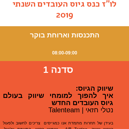
לו"ז כנס גיוס העובדים השנתי
2019
התכנסות וארוחת בוקר
08:00-09:00
סדנה 1
שיווק הגיוס:
איך להפוך למומחי שיווק בעולם
גיוס העובדים החדש
נטלי חזאי |
Talenteam
בעידן של תחרות מתמדת אנו כמגייסים צריכים לחשוב ולפעול
כאנשי שיווק. A/B Testing , שימוש ברגש, התאמת ויז'ואל,