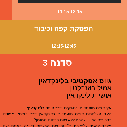
11:15-12:15
הפסקת קפה וכיבוד
12:15-12:45
סדנה 3
גיוס אפקטיבי בלינקדאין
אמיל רוזנבלט |
אושיית לינקדאין
איך לגייס מועמדים "נחשקים" דרך פוסט בלינקדאין?
האם הצלחתם לגייס מועמדים בלינקדאין דרך פוסט? מפוסט
בפרופיל האישי שלכם ללא שום פרסום ממומן?
מלבד להגיד ש"יצירתיות" זה שם המשחק כי זה באמת שם