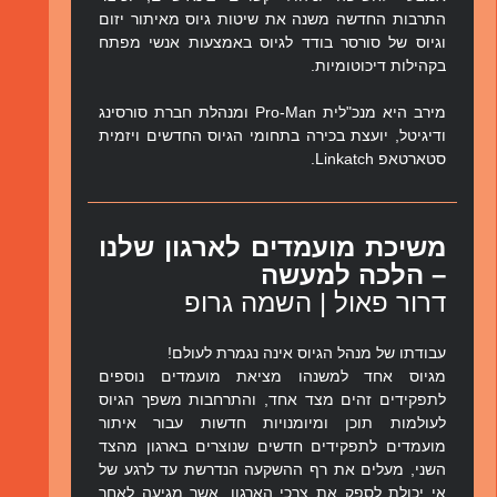
התרבות החדשה משנה את שיטות גיוס מאיתור יזום
וגיוס של סורסר בודד לגיוס באמצעות אנשי מפתח
בקהילות דיכוטומיות.
מירב היא מנכ"לית Pro-Man ומנהלת חברת סורסינג
ודיגיטל, יועצת בכירה בתחומי הגיוס החדשים ויזמית
סטארטאפ Linkatch.
משיכת מועמדים לארגון שלנו
– הלכה למעשה
דרור פאול | השמה גרופ
עבודתו של מנהל הגיוס אינה נגמרת לעולם!
מגיוס אחד למשנהו מציאת מועמדים נוספים
לתפקידים זהים מצד אחד, והתרחבות משפך הגיוס
לעולמות תוכן ומיומנויות חדשות עבור איתור
מועמדים לתפקידים חדשים שנוצרים בארגון מהצד
השני, מעלים את רף ההשקעה הנדרשת עד לרגע של
אי יכולת לספק את צרכי הארגון, אשר מגיעה לאחר