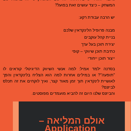
המשחק – כיצד עושים זאת בפועל?
יש הרבה עבודת רקע:
מבנה פרופיל הלינקדאין שלכם
בניית קהל עוקבים
יצירת תוכן בעל ערך
כתיבת תוכן שיווקי – קופי
ייצור תוכן ייחודי
בסדנה ילמד אמיל: למה אנשי השיווק הדיגיטלי קוראים לו
"תופעה"? או במילים אחרות למה הוא הצליח בלינקדאין והפך
לאושיית לינקדאין תוך זמן מאוד קצר, ואיך לוקחים את זה תכלס
לביזנס?
והביזנס שלנו היום זה להביא מועמדים מפוסטים.
אולם המליאה –
Application