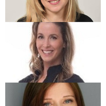
EER Global
ורד ברק
Verint