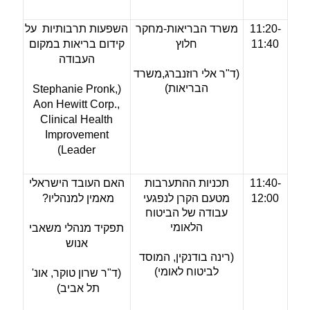
11:20-
משרד הבריאות-מחקר
השפעות תרבותיות על
11:40
חלוץ
קידום בריאות במקום
העבודה
(ד"ר אלי רוזנברג,
משרד
הבריאות)
(Stephanie Pronk,
Aon Hewitt Corp.,
Clinical Health
Improvement
Leader)
11:40-
תכניות ההתערבות
האם העובד הישראלי
12:00
מטעם
הקרן לנפגעי
מאמין למנהליו?
עבודה של
הביטוח
הלאומי
תפקיד מנהלי משאבי
אנוש
(רינה בודנקין,
המוסד
לביטוח לאומי)
(ד"ר שרון טוקר, אונ'
תל אביב)