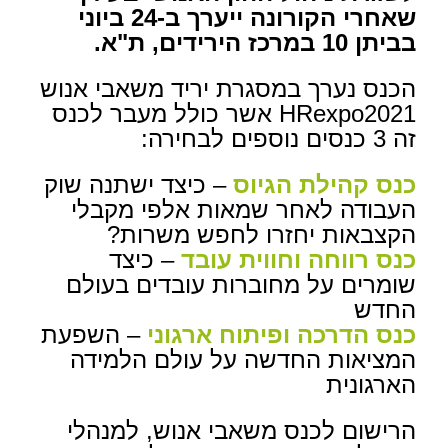
שאחרי הקורונה ייערך ב-24 ביוני
בביתן 10 במרכז הירידים, ת"א.
הכנס נערך במסגרת יריד משאבי אנוש
HRexpo2021 אשר כולל מעבר לכנס
זה 3 כנסים נוספים לבחירה:
כנס קהילת הגיוס
– כיצד ישתנה שוק
העבודה לאחר שמאות אלפי מקבלי
הקצבאות יחזרו לחפש משרות?
כנס רווחה וחווית עובד
– כיצד
שומרים על מחוברות עובדים בעולם
החדש
כנס הדרכה ופיתוח ארגוני
– השפעת
המציאות החדשה על עולם הלמידה
הארגונית
הרישום לכנס משאבי אנוש, למנהלי