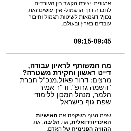
ארגונית. יצירת הקשר בין העובדים
לחברה דרך התגמול- איך עושים זאת
נכון? דוגמאות לשיטות תגמול וחיבור
עובדים בארץ ובעולם.
09:15-09:45
מה המשותף לראיון עבודה,
דייט ראשון וחקירת משטרה?
מרצים: דרור פאול,מנכ"ל חברת
"השמה גרופ", וד"ר אמיר
הלמר, מנהל המכון ללימודי
שפת גוף בישראל
שפת הגוף משקפת את
האישיות
האינדיווידואלית
, את
הליבה
, את
ההוויה הפנימית
של האדם.