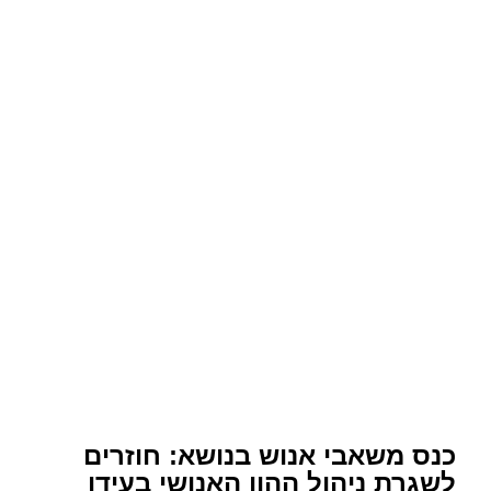
כנס משאבי אנוש בנושא: חוזרים
לשגרת ניהול ההון האנושי בעידן