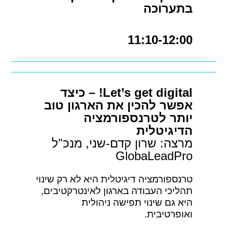
בתערוכה
11:10-12:00
Let’s get digital! – כיצד
אפשר להכין את הארגון טוב
יותר לטרנספורמציה
הדיגיטלית
מרצה: שרון קדם-שני, מנכ"ל
GlobaLeadPro
טרנספורמציה דיגיטלית היא לא רק שינוי
תהליכי העבודה בארגון לאינטרקטיבים,
היא גם שינוי תפישה ניהולית
ואופרטיבית.