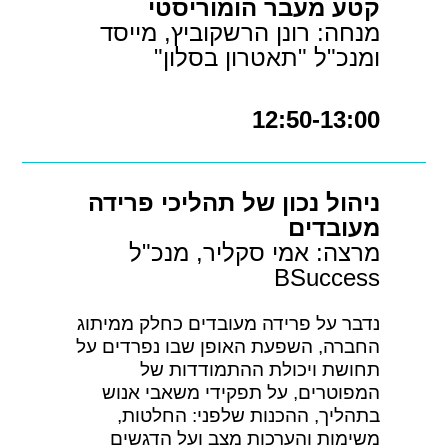
קטע מעבר הומוריסטי
מנחה: רונן הרשקוביץ, מייסד
ומנכ"ל "תאטרון בסלון"
12:50-13:00
ניהול נכון של תהליכי פרידה
מעובדים
מרצה: אמי סקליר, מנכ"ל
BSuccess
נדבר על פרידה מעובדים כחלק ממיתוג
החברה, השפעת האופן שבו נפרדים על
תחושת ויכולת ההתמודדות של
המפוטרים, על תפקידי משאבי אנוש
בתהליך, ההכנות שלפני: החלטות,
משימות והערכות מצב ועל הדגשים