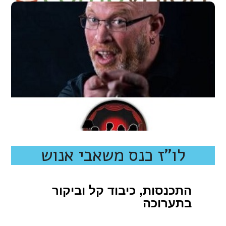
רונן הרשקוביץ
מנכ"ל תיאטרון בסלון
לו"ז כנס משאבי אנוש
התכנסות, כיבוד קל וביקור
בתערוכה