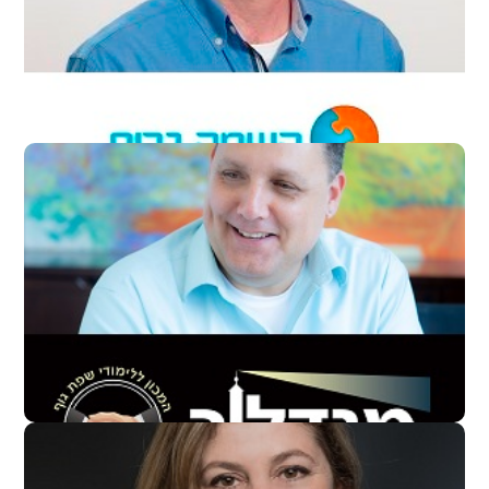
מנכ"ל חברת "השמה גרופ"
ד"ר אמיר הלמר
מנהל המכון ללימודי שפת גוף בישראל