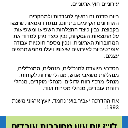
עירוניים חוץ ארגוניים.
ביום סדנה זה נחשף להגדרות ולמחקרים
האחרונים הקיימים בתחום, ננתח דוגמאות שיוצגו
בקבוצה, נבין כיצד ההצלחות השפיעו ומשפיעות
על התוצאות העסקיות, נבין כיצד ניתן למדוד את
המחוברות הארגונית, ונכין מספר תוכניות עבודה
אופרטיביות לאירועים שיצופו ויעלו מהמשתתפים
עצמם.
הסדנא מיועדת למנכ"לים, מנהלים, סמנכ"לים,
מנהלי/ות משאבי אנוש, מנהלי שירות לקוחות,
מנהלי מרכזי רווח גדולים, מנהלי מוקדים, מנהלי
רווחת עובדים, מנהלי מכירות ועוד.
את ההדרכה יעביר בועז נחמד, יועץ ארגוני משנת
1993.
לו"ז יום עיון מחוברות עובדים