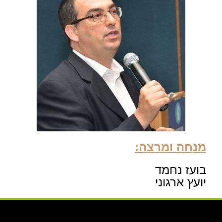
מנחה ומרצה:
בועז נחמד
יועץ ארגוני