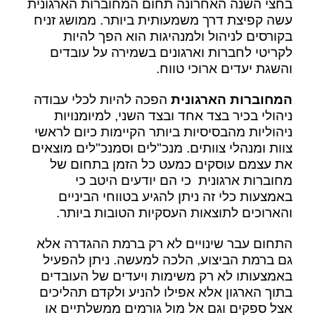
בחצי השנה האחרונה תחום המחוברות הארגונית
עשה קפיצת דרך משמעותית ביותר. ממושג זניח
בקורסים לניהול ולמנהיגות הוא הפך להיות
לקריטי לחברות וארגונים בשמירה על עובדים
והשגת יעדים ארוכי טווח.
המחוברות הארגונית
הפכה להיות לכלי עבודה
ניהולי בכיר בצד אחד ובצד השני, למיומנויות
ניהוליות מהבסיסיות ביותר הקיימות כיום לראשי
צוות ומנהלי צוותים. מנכ"לים וסמנכ"לים מוצאים
את עצמם עוסקים כמעט כל הזמן בתחום של
מחוברות ארגונית כי הם יודעים היטב כי
באמצעות כלי זה ניתן להגיע בטווחי הביניים
והארוכים לתוצאות העסקיות הטובות ביותר.
התחום עבר שינויים לא רק ברמת ההגדרה אלא
גם ברמת הביצוע, הלכה למעשה. ניתן להפעיל
באמצעותו לא רק משימות ויעדים של העובדים
בתוך הארגון אלא אפילו להניע ולקדם תהליכים
אצל ספקים וגם אל מול גורמים ממשלתיים או