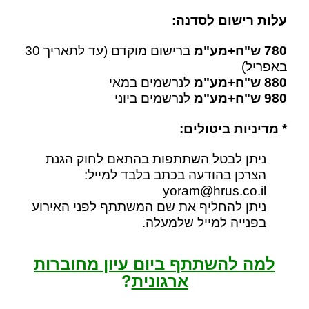
עלות רישום לסדנה
:
780 ש"ח+מע"מ
ברישום מוקדם (עד לתאריך 30
באפריל)
880 ש"ח+מע"מ
לנרשמים במאי
980 ש"ח+מע"מ
לנרשמים ביוני
* מדיניות ביטולים:
ניתן לבטל השתתפות בהתאם לחוק הגנת
הצרכן בהודעה בכתב בלבד למייל:
yoram@hrus.co.il
ניתן להחליף את שם המשתתף לפני האירוע
בפנייה למייל שלמעלה.
למה להשתתף ביום עיון מחוברות
ארגונית
?